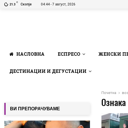
C
Скопје
04:44 - 7 август, 2026
21.3
НАСЛОВНА
ЕСПРЕСО
ЖЕНСКИ П
ДЕСТИНАЦИИ И ДЕГУСТАЦИИ
Почетна
во
Ознака 
ВИ ПРЕПОРАЧУВАМЕ