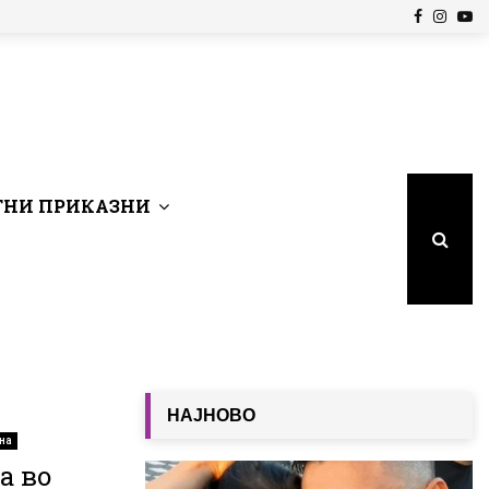
Facebook
Insta
Yo
НИ ПРИКАЗНИ
НАЈНОВО
на
а во