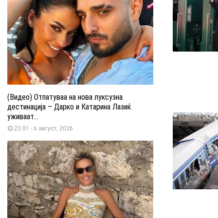
(Видео) Отпатуваа на нова луксузна
дестинација – Дарко и Катарина Лазиќ
уживаат...
22:01 - 6 август, 2026