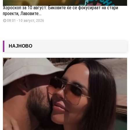
Хороскоп за 10 август: Биковите ќе се фокусираат на стари
проекти, Лавовите...
08:01 - 10 август, 2026
НАЈНОВО