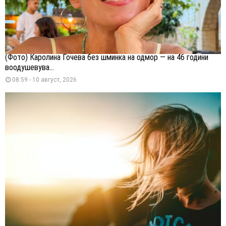
(Фото) Каролина Гочева без шминка на одмор — на 46 години
воодушевува...
08:59 - 10 август, 2026