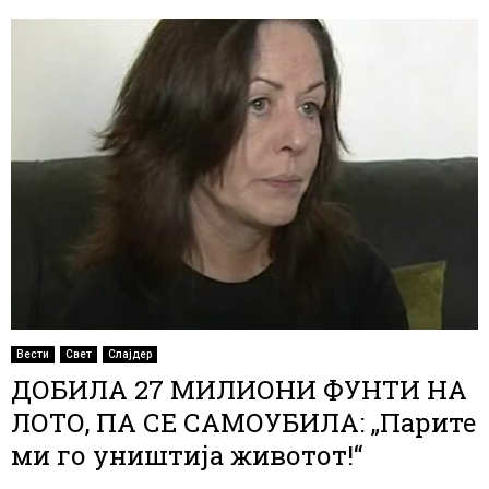
Вести
Свет
Слајдер
ДОБИЛА 27 МИЛИОНИ ФУНТИ НА
ЛОТО, ПА СЕ САМОУБИЛА: „Парите
ми го уништија животот!“