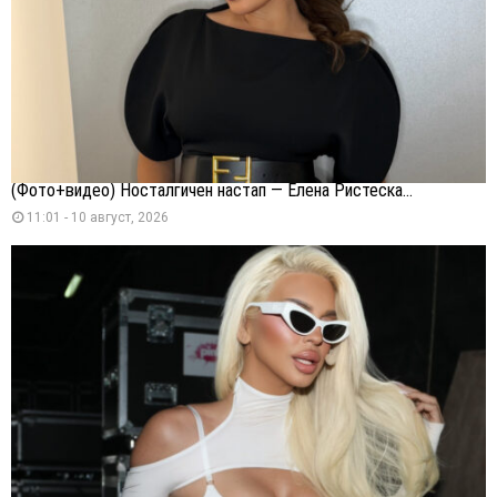
(Фото+видео) Носталгичен настап — Елена Ристеска...
11:01 - 10 август, 2026