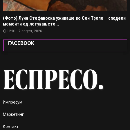
(Фото) Луна Стефаноска уживаше во Сен Тропе – сподели
моменти од летувањето...
12:01 - 7 август, 2026
FACEBOOK
Импресум
Маркетинг
Контакт