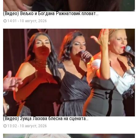
(Видео) Вељко и Богдана Ражнатовиќ пловат...
14:01 - 10 август, 2026
(Видео) Зуица Лазова блесна на сцената...
13:02 - 10 август, 2026