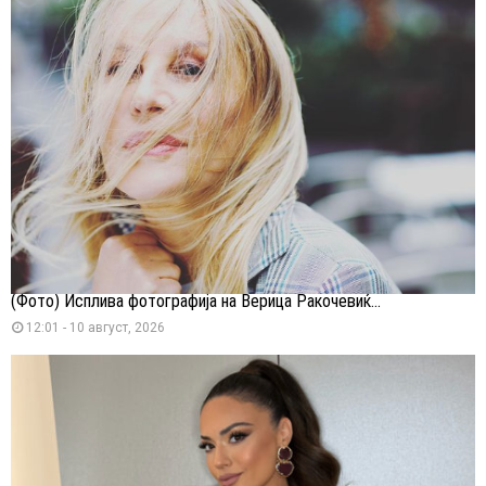
(Фото) Исплива фотографија на Верица Ракочевиќ...
12:01 - 10 август, 2026