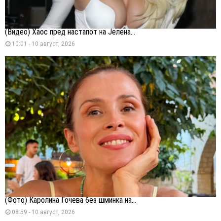
(Видео) Хаос пред настапот на Јелена...
10:01 - 10 август, 2026
(Фото) Каролина Гочева без шминка на...
08:59 - 10 август, 2026