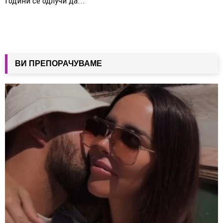
години се одлучи да...
ВИ ПРЕПОРАЧУВАМЕ