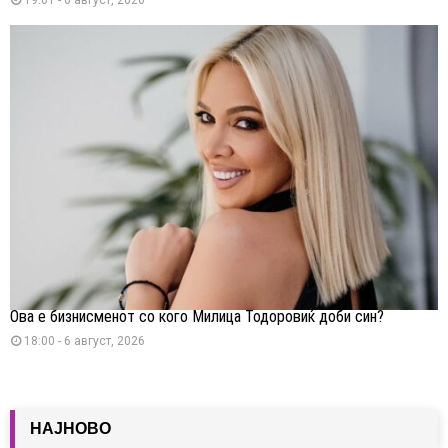
Ова е бизнисменот со кого Милица Тодоровиќ доби син?
18:00 - 6 август, 2026
НАЈНОВО