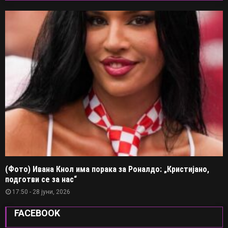
(Фото) Ивана Кнол има порака за Роналдо: „Кристијано,
подготви се за нас“
17:50 - 28 јуни, 2026
FACEBOOK