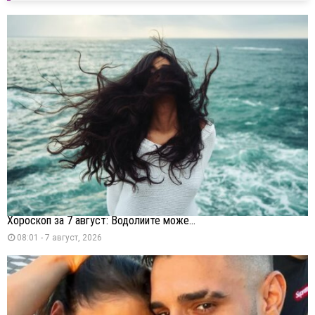
Хороскоп за 7 август: Водолиите може...
08:01 - 7 август, 2026