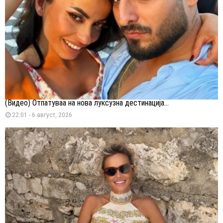
(Видео) Отпатуваа на нова луксузна дестинација...
22:01 - 6 август, 2026