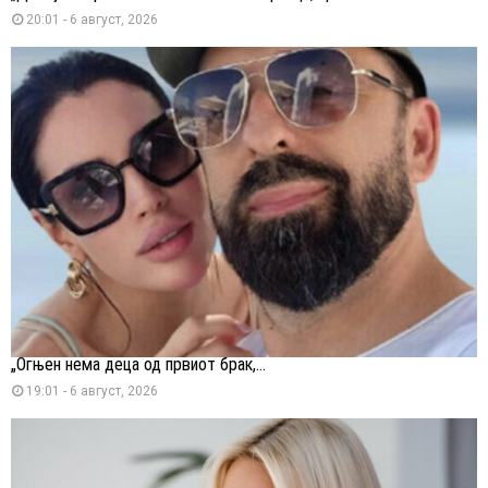
20:01 - 6 август, 2026
„Огњен нема деца од првиот брак,...
19:01 - 6 август, 2026