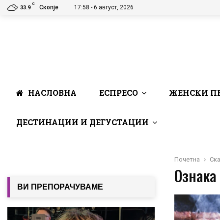
C
Скопје
17:58 - 6 август, 2026
33.9
НАСЛОВНА
ЕСПРЕСО
ЖЕНСКИ П
ДЕСТИНАЦИИ И ДЕГУСТАЦИИ
Почетна
Ск
Ознака 
ВИ ПРЕПОРАЧУВАМЕ