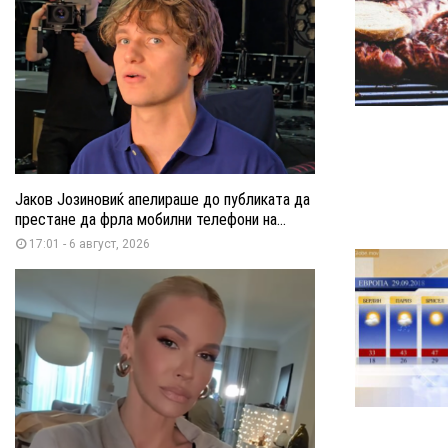
Јаков Јозиновиќ апелираше до публиката да
престане да фрла мобилни телефони на...
17:01 - 6 август, 2026