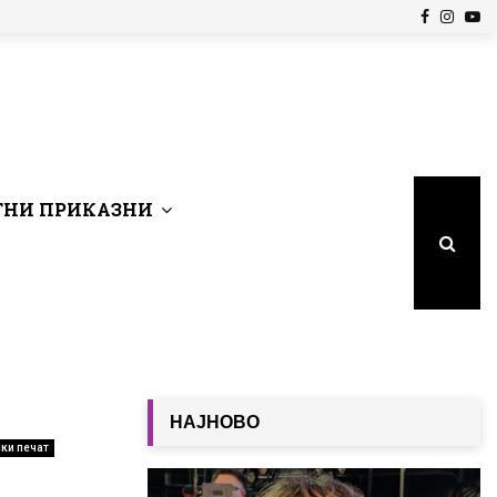
Facebook
Insta
Yo
НИ ПРИКАЗНИ
НАЈНОВО
ки печат