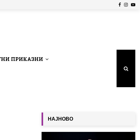
Facebook
Insta
Yo
НИ ПРИКАЗНИ
НАЈНОВО