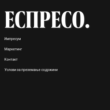
Импресум
Маркетинг
Контакт
Услови за преземање содржини