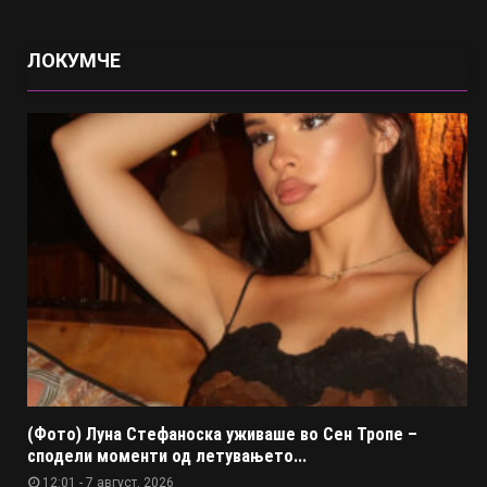
ЛОКУМЧЕ
(Фото) Луна Стефаноска уживаше во Сен Тропе –
сподели моменти од летувањето...
12:01 - 7 август, 2026