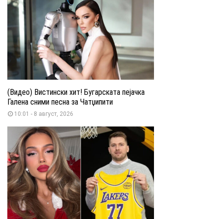
(Видео) Вистински хит! Бугарската пејачка
Галена сними песна за Чатџипити
10:01 - 8 август, 2026