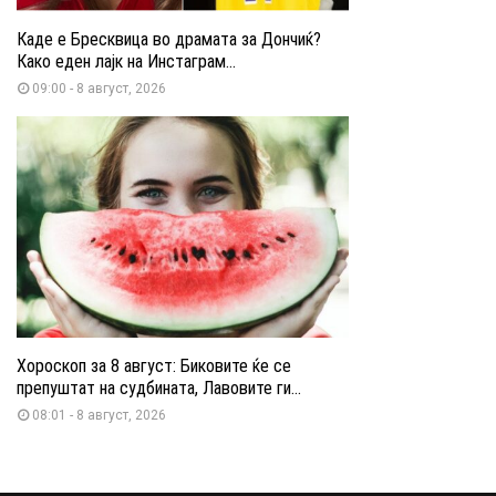
Каде е Бресквица во драмата за Дончиќ?
Како еден лајк на Инстаграм...
09:00 - 8 август, 2026
Хороскоп за 8 август: Биковите ќе се
препуштат на судбината, Лавовите ги...
08:01 - 8 август, 2026