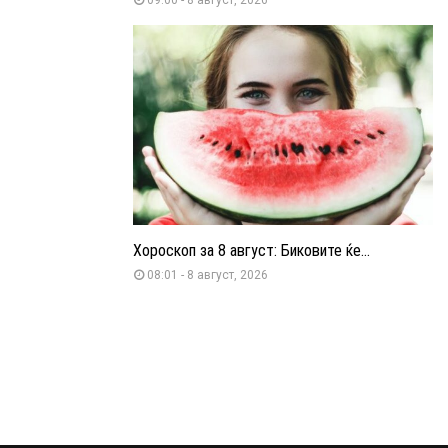
Хороскоп за 8 август: Биковите ќе...
08:01 - 8 август, 2026