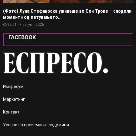
(Фото) Луна Стефаноска уживаше во Сен Тропе – сподели
моменти од летувањето...
12:01 - 7 август, 2026
FACEBOOK
Импресум
Маркетинг
Контакт
Услови за преземање содржини