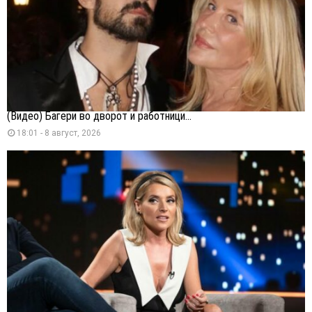
(Видео) Багери во дворот и работници...
18:01 - 8 август, 2026