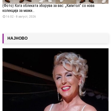
(Фото) Кога облеката зборува за вас: „Капитол“ со нова
колекција за мажи...
16:02 - 8 август, 2026
НАЈНОВО