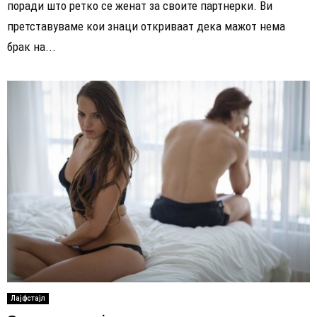
поради што ретко се женат за своите партнерки. Ви
претставуваме кои знаци откриваат дека мажот нема
брак на...
Лајфстајл