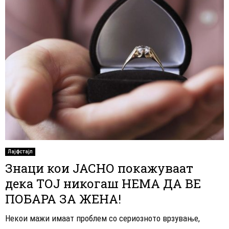
Лајфстајл
Знаци кои ЈАСНО покажуваат
дека ТОЈ никогаш НЕМА ДА ВЕ
ПОБАРА ЗА ЖЕНА!
Некои мажи имаат проблем со сериозното врзување,