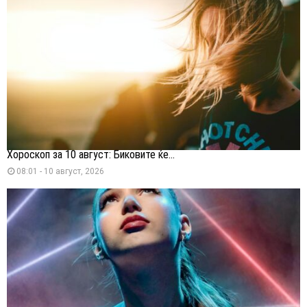
Хороскоп за 10 август: Биковите ќе...
08:01 - 10 август, 2026