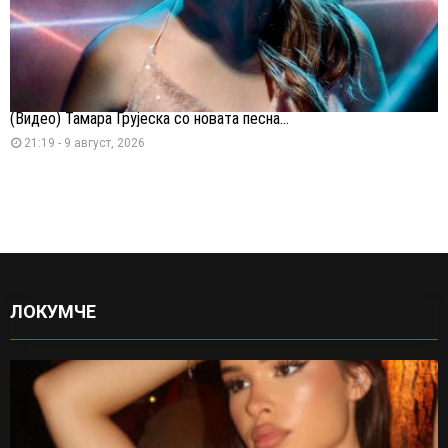
(Видео) Тамара Грујеска со новата песна...
21:19 - 9 август, 2026
ЛОКУМЧЕ