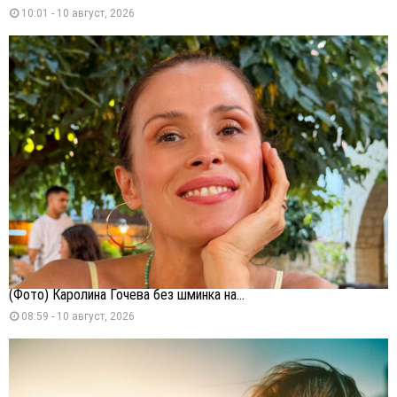
10:01 - 10 август, 2026
(Фото) Каролина Гочева без шминка на...
08:59 - 10 август, 2026