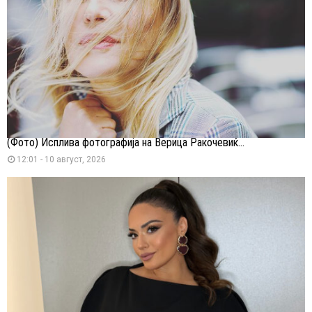
(Фото) Исплива фотографија на Верица Ракочевиќ...
12:01 - 10 август, 2026