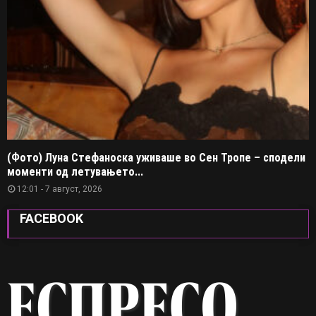
(Фото) Луна Стефаноска уживаше во Сен Тропе – сподели
моменти од летувањето...
12:01 - 7 август, 2026
FACEBOOK