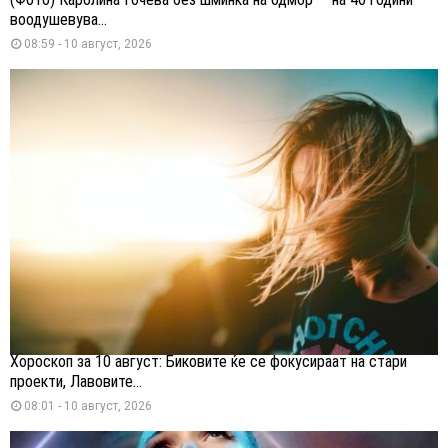
воодушевува...
08:59 - 10 август, 2026
Хороскоп за 10 август: Биковите ќе се фокусираат на стари
проекти, Лавовите...
08:01 - 10 август, 2026