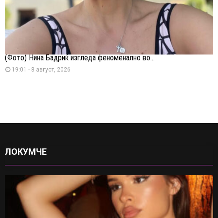
(Фото) Нина Бадриќ изгледа феноменално во...
19:01 - 8 август, 2026
ЛОКУМЧЕ