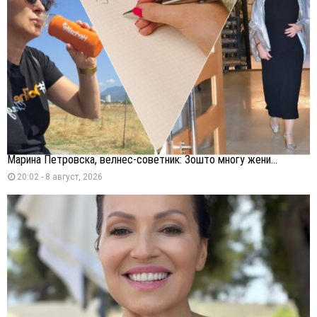
Марина Петровска, велнес-советник: Зошто многу жени...
20:02 - 8 август, 2026