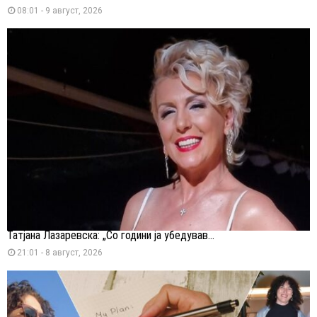
08:01 - 9 август, 2026
Татјана Лазаревска: „Со години ја убедував...
21:01 - 8 август, 2026