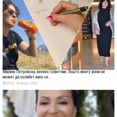
Марина Петровска, велнес-советник: Зошто многу жени не
можат да ослабат иако се...
20:02 - 8 август, 2026