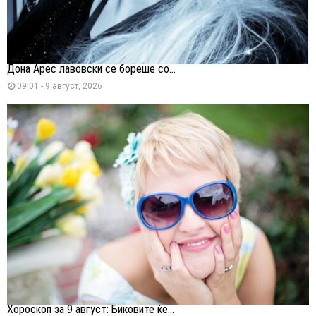
Дона Арес лавовски се бореше со...
09:01 - 9 август, 2026
Хороскоп за 9 август: Биковите ќе...