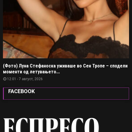
(Фото) Луна Стефаноска уживаше во Сен Тропе – сподели
моменти од летувањето...
12:01 - 7 август, 2026
FACEBOOK