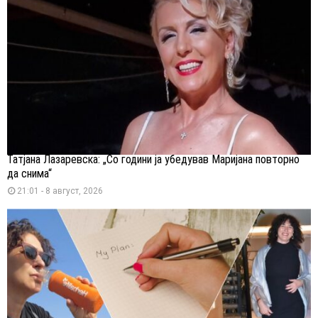
Татјана Лазаревска: „Со години ја убедував Маријана повторно
да снима“
21:01 - 8 август, 2026