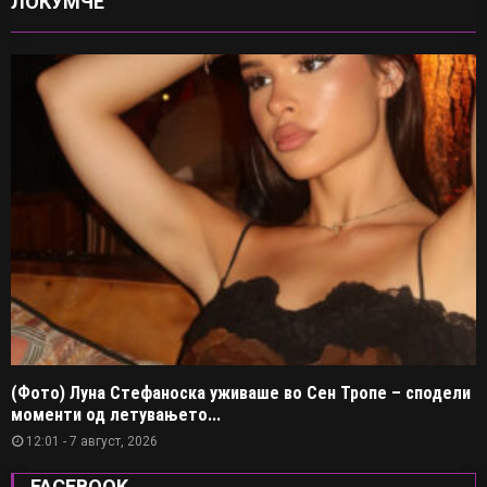
ЛОКУМЧЕ
(Фото) Луна Стефаноска уживаше во Сен Тропе – сподели
моменти од летувањето...
12:01 - 7 август, 2026
FACEBOOK