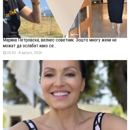
Марина Петровска, велнес-советник: Зошто многу жени не
можат да ослабат иако се...
20:02 - 8 август, 2026