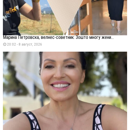
Марина Петровска, велнес-советник: Зошто многу жени...
20:02 - 8 август, 2026