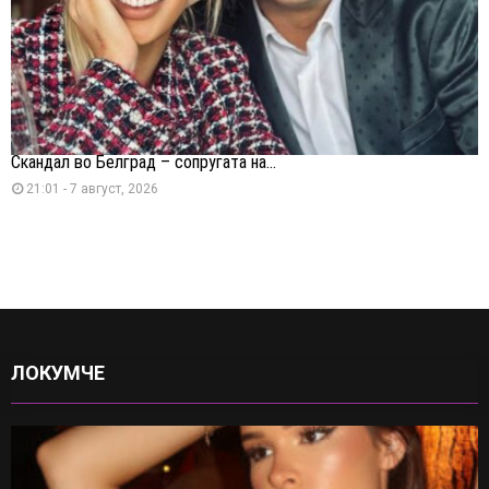
Скандал во Белград – сопругата на...
21:01 - 7 август, 2026
ЛОКУМЧЕ