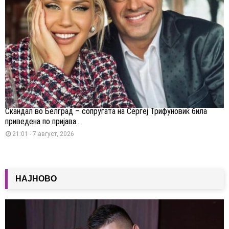
Скандал во Белград – сопругата на Сергеј Трифуновиќ била
приведена по пријава...
21:01 - 7 август, 2026
НАЈНОВО