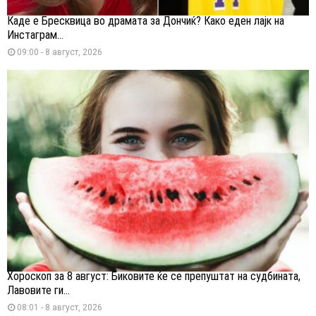
Каде е Бресквица во драмата за Дончиќ? Како еден лајк на
Инстаграм...
09:00 - 8 август, 2026
Хороскоп за 8 август: Биковите ќе се препуштат на судбината,
Лавовите ги...
08:01 - 8 август, 2026