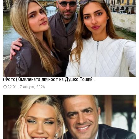
(Фото) Омилената личност на Душко Тошиќ...
22:01 - 7 август, 2026