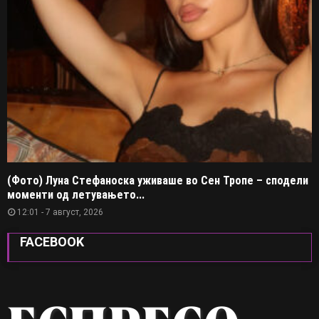
(Фото) Луна Стефаноска уживаше во Сен Тропе – сподели
моменти од летувањето...
12:01 - 7 август, 2026
FACEBOOK