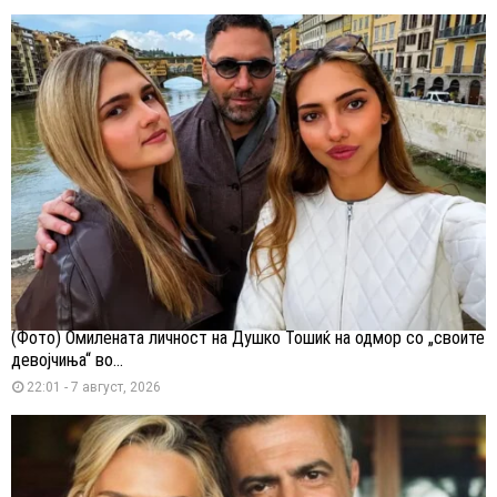
(Фото) Омилената личност на Душко Тошиќ на одмор со „своите
девојчиња“ во...
22:01 - 7 август, 2026