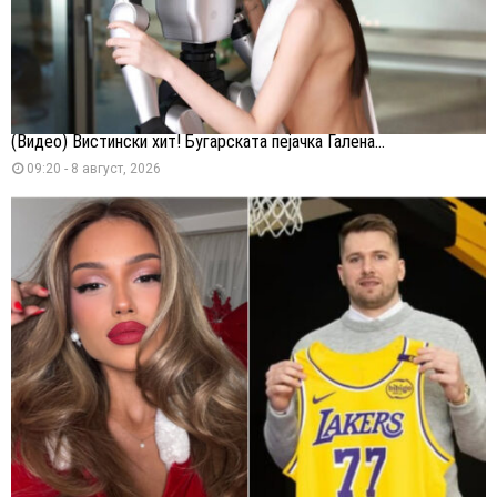
(Видео) Вистински хит! Бугарската пејачка Галена...
09:20 - 8 август, 2026