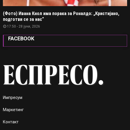
(Фото) Ивана Кнол има порака за Роналдо: „Кристијано,
подготви се за нас“
17:50 - 28 јуни, 2026
FACEBOOK
Импресум
Маркетинг
Контакт