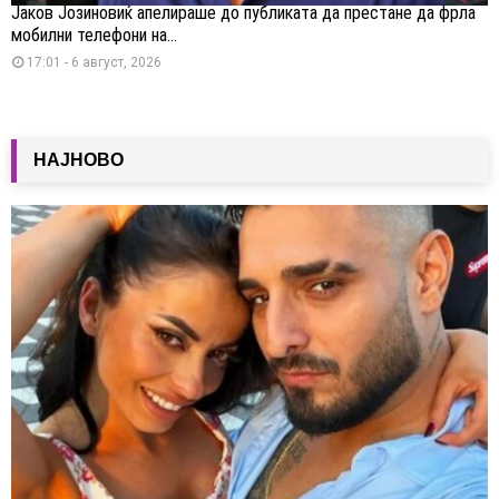
Јаков Јозиновиќ апелираше до публиката да престане да фрла
мобилни телефони на...
17:01 - 6 август, 2026
НАЈНОВО