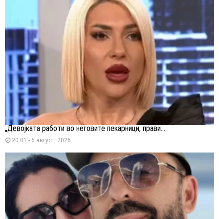
„Девојката работи во неговите пекарници, прави...
20:01 - 6 август, 2026