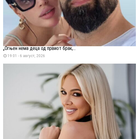
„Огњен нема деца од првиот брак,...
19:01 - 6 август, 2026