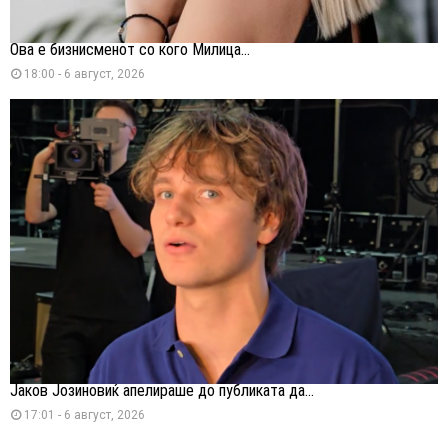
Ова е бизнисменот со кого Милица...
18:00 - 6 август, 2026
Јаков Јозиновиќ апелираше до публиката да...
17:01 - 6 август, 2026