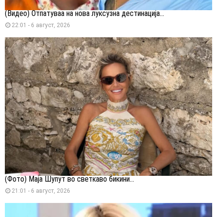
(Видео) Отпатуваа на нова луксузна дестинација...
22:01 - 6 август, 2026
(Фото) Маја Шупут во светкаво бикини...
21:01 - 6 август, 2026