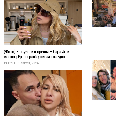
(Фото) Заљубени и среќни – Сара Јо и
Алексеј Бјелогрлиќ уживаат заедно...
12:01 - 9 август, 2026