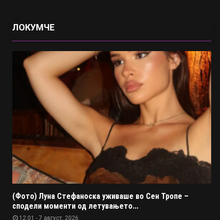
ЛОКУМЧЕ
(Фото) Луна Стефаноска уживаше во Сен Тропе –
сподели моменти од летувањето...
12:01 - 7 август, 2026