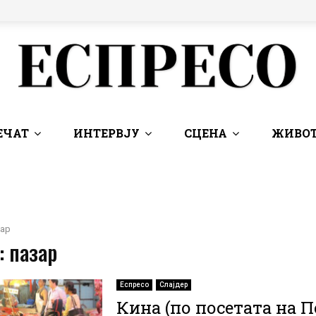
ЕЧАТ
ИНТЕРВЈУ
СЦЕНА
ЖИВОТ
зар
: пазар
Еспресо
Слајдер
Кина (по посетата на 