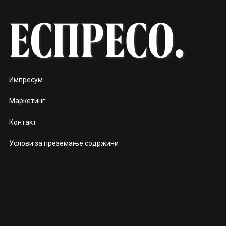
Импресум
Маркетинг
Контакт
Услови за преземање содржини