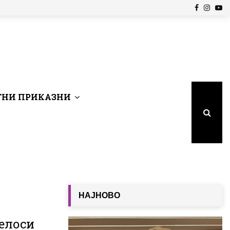
Facebook
Insta
Yo
НИ ПРИКАЗНИ
НАЈНОВО
Пелоси