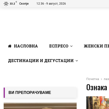
C
Скопје
12:36 - 9 август, 2026
33.2
НАСЛОВНА
ЕСПРЕСО
ЖЕНСКИ П
ДЕСТИНАЦИИ И ДЕГУСТАЦИИ
Почетна
па
Ознака 
ВИ ПРЕПОРАЧУВАМЕ