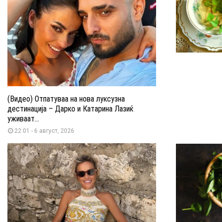
(Видео) Отпатуваа на нова луксузна
дестинација – Дарко и Катарина Лазиќ
уживаат...
22:01 - 6 август, 2026