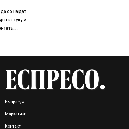
да се најдат
јната, туку и
нтата,...
Импресум
Маркетинг
Контакт