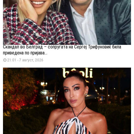
Скандал во Белград – сопругата на Сергеј Трифуновиќ била
приведена по пријава...
21:01 - 7 август, 2026