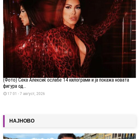
(Фото) Сека Алексиќ ослабе 14 килограми и ја покажа новата
фигура од...
17:01 - 7 август, 2026
НАЈНОВО