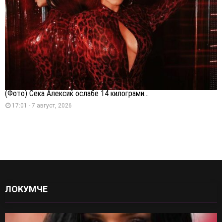
(Фото) Сека Алексиќ ослабе 14 килограми...
17:01 - 7 август, 2026
ЛОКУМЧЕ