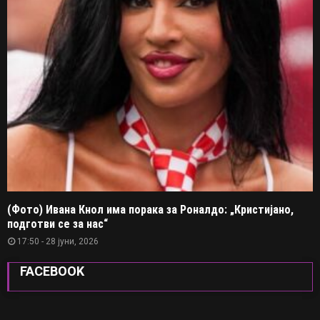
(Фото) Ивана Кнол има порака за Роналдо: „Кристијано,
подготви се за нас“
17:50 - 28 јуни, 2026
FACEBOOK