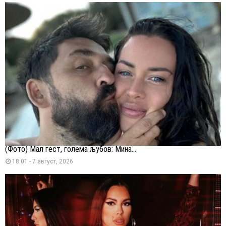
(Фото) Мал гест, голема љубов: Мина...
18:01 - 7 август, 2026