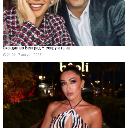
Скандал во Белград – сопругата на...
21:01 - 7 август, 2026