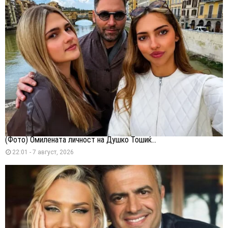
(Фото) Омилената личност на Душко Тошиќ...
22:01 - 7 август, 2026