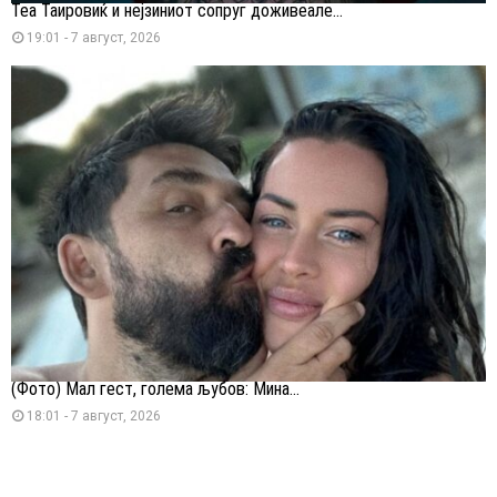
Теа Таировиќ и нејзиниот сопруг доживеале...
19:01 - 7 август, 2026
(Фото) Мал гест, голема љубов: Мина...
18:01 - 7 август, 2026