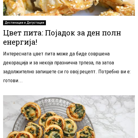
Дестинации и Дегустации
Цвет пита: Појадок за ден полн
енергија!
Интересната цвет пита може да биде совршена
декорација и за некоја празнична трпеза, па затоа
задолжително запишете си го овој рецепт. Потребно ви е:
готови...