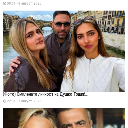
08:01 - 8 август, 2026
(Фото) Омилената личност на Душко Тошиќ...
22:01 - 7 август, 2026