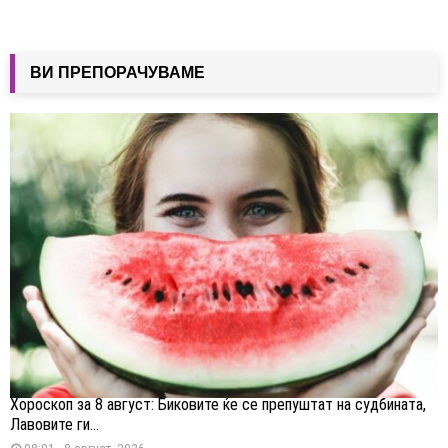
ВИ ПРЕПОРАЧУВАМЕ
Хороскоп за 8 август: Биковите ќе се препуштат на судбината,
Лавовите ги...