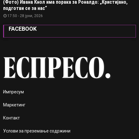
(Фото) Ивана Кнол има порака за Роналдо: „Кристијано,
подготви се за нас“
17:50 - 28 јуни, 2026
FACEBOOK
Импресум
Маркетинг
Контакт
Услови за преземање содржини