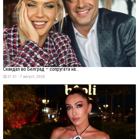
Скандал во Белград – сопругата на...
21:01 - 7 август, 2026