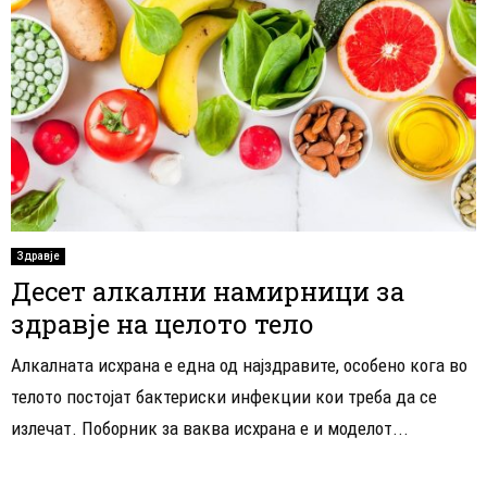
Здравје
Десет алкални намирници за
здравје на целото тело
Алкалната исхрана е една од најздравите, особено кога во
телото постојат бактериски инфекции кои треба да се
излечат. Поборник за ваква исхрана е и моделот...