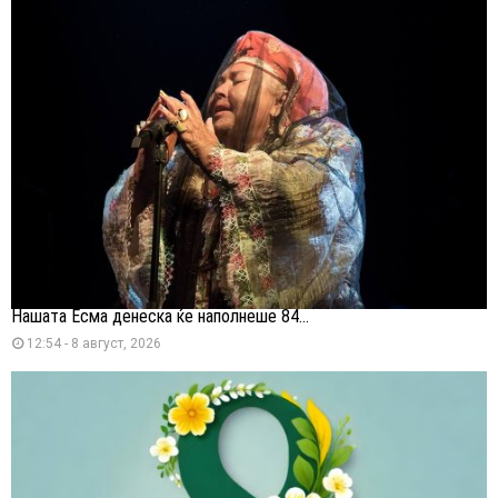
Нашата Есма денеска ќе наполнеше 84...
12:54 - 8 август, 2026