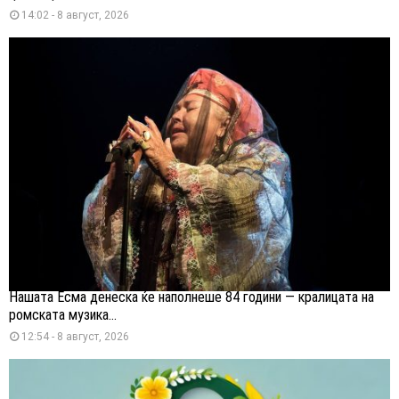
14:02 - 8 август, 2026
Нашата Есма денеска ќе наполнеше 84 години — кралицата на
ромската музика...
12:54 - 8 август, 2026