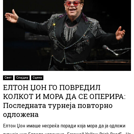
Свет
Слајдер
Сцена
ЕЛТОН ЏОН ГО ПОВРЕДИЛ
КОЛКОТ И МОРА ДА СЕ ОПЕРИРА:
Последната турнеја повторно
одложена
Елтон Џон имаше несреќа поради која мора да ја одложи