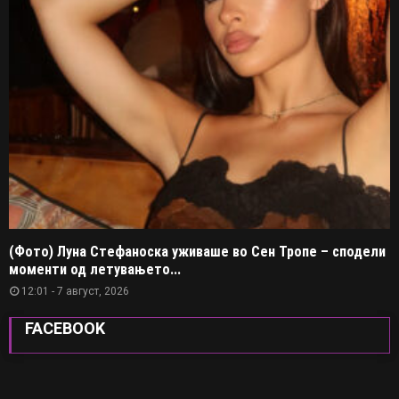
(Фото) Луна Стефаноска уживаше во Сен Тропе – сподели
моменти од летувањето...
12:01 - 7 август, 2026
FACEBOOK