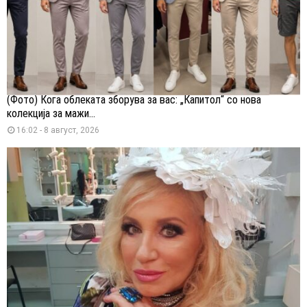
(Фото) Кога облеката зборува за вас: „Капитол“ со нова
колекција за мажи...
16:02 - 8 август, 2026