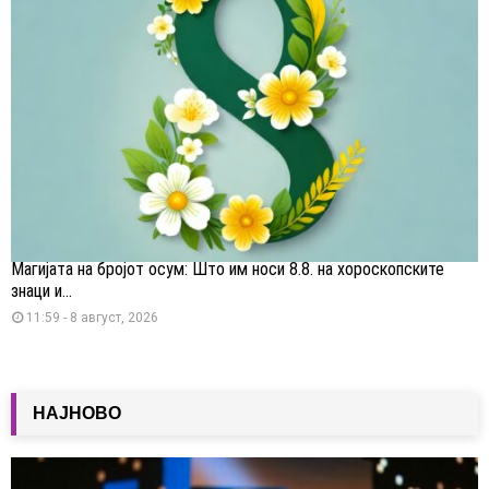
Магијата на бројот осум: Што им носи 8.8. на хороскопските
знаци и...
11:59 - 8 август, 2026
НАЈНОВО