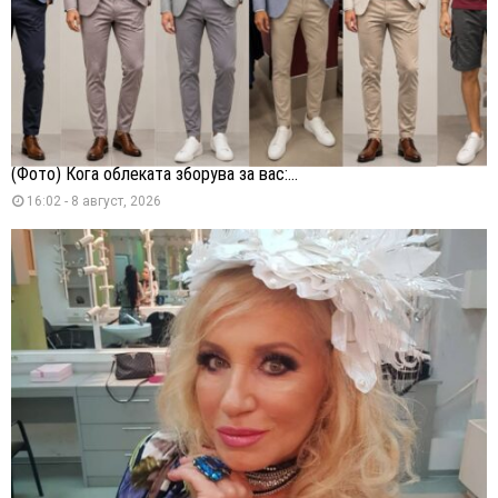
(Фото) Кога облеката зборува за вас:...
16:02 - 8 август, 2026