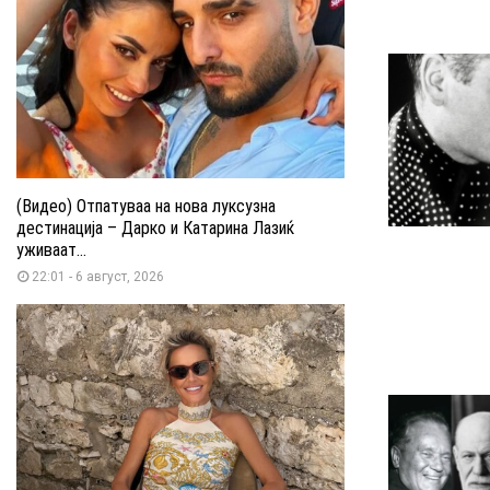
(Видео) Отпатуваа на нова луксузна
дестинација – Дарко и Катарина Лазиќ
уживаат...
22:01 - 6 август, 2026