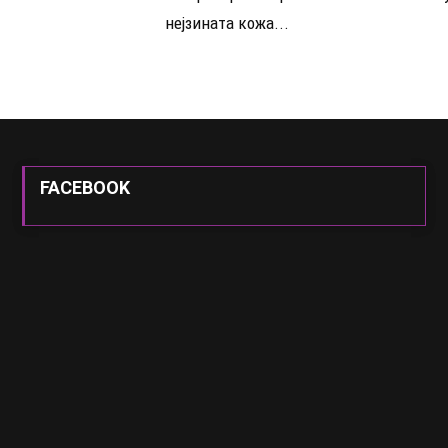
нејзината кожа...
FACEBOOK