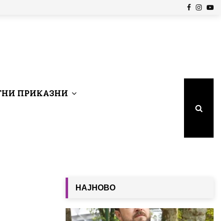
Facebook
Insta
Yo
НИ ПРИКАЗНИ
НАЈНОВО