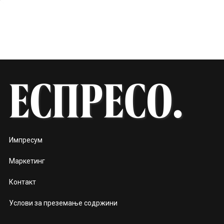
Импресум
Маркетинг
Контакт
Услови за преземање содржини