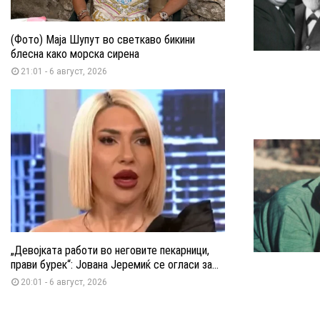
(Фото) Маја Шупут во светкаво бикини
блесна како морска сирена
21:01 - 6 август, 2026
„Девојката работи во неговите пекарници,
прави бурек“: Јована Јеремиќ се огласи за...
20:01 - 6 август, 2026