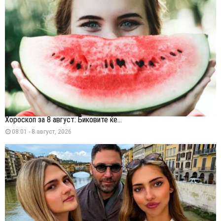
Хороскоп за 8 август: Биковите ќе...
08:01 - 8 август, 2026