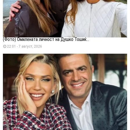
(Фото) Омилената личност на Душко Тошиќ...
22:01 - 7 август, 2026