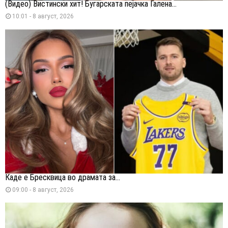
(Видео) Вистински хит! Бугарската пејачка Галена...
10:01 - 8 август, 2026
Каде е Бресквица во драмата за...
09:00 - 8 август, 2026