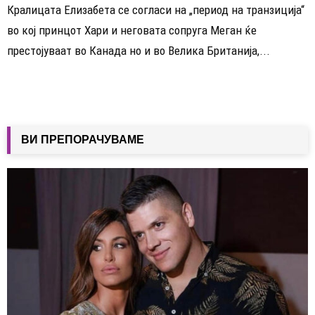
Кралицата Елизабета се согласи на „период на транзиција“
во кој принцот Хари и неговата сопруга Меган ќе
престојуваат во Канада но и во Велика Британија,...
ВИ ПРЕПОРАЧУВАМЕ