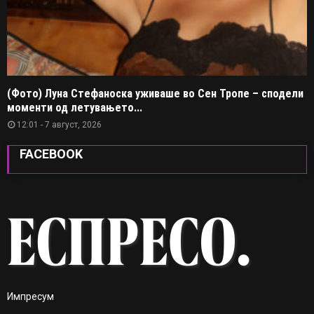
(Фото) Луна Стефаноска уживаше во Сен Тропе – сподели
моменти од летувањето...
12:01 - 7 август, 2026
FACEBOOK
Импресум