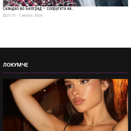
Скандал во Белград – сопругата на...
21:01 - 7 август, 2026
ЛОКУМЧЕ