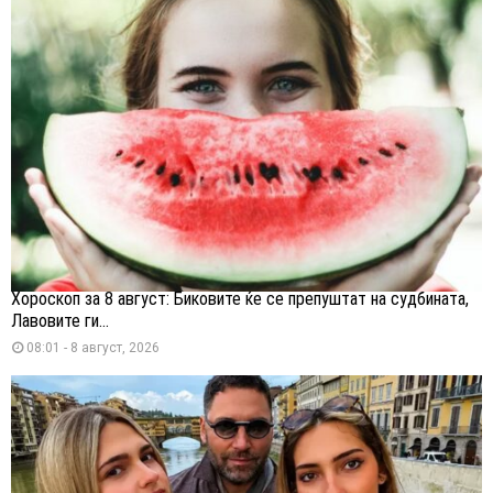
Хороскоп за 8 август: Биковите ќе се препуштат на судбината,
Лавовите ги...
08:01 - 8 август, 2026