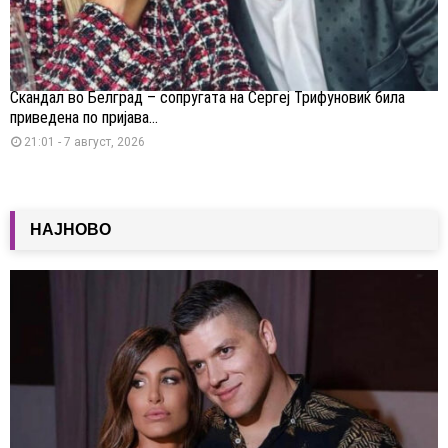
Скандал во Белград – сопругата на Сергеј Трифуновиќ била
приведена по пријава...
21:01 - 7 август, 2026
НАЈНОВО