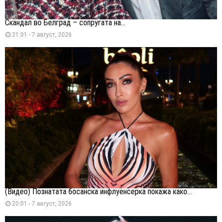
Скандал во Белград – сопругата на...
21:01 - 7 август, 2026
(Видео) Познатата босанска инфлуенсерка покажа како...
20:01 - 7 август, 2026