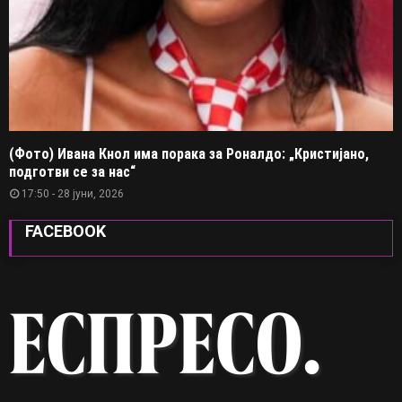
(Фото) Ивана Кнол има порака за Роналдо: „Кристијано,
подготви се за нас“
17:50 - 28 јуни, 2026
FACEBOOK