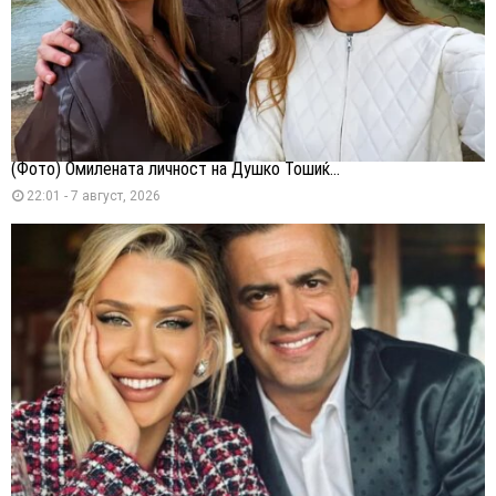
(Фото) Омилената личност на Душко Тошиќ...
22:01 - 7 август, 2026