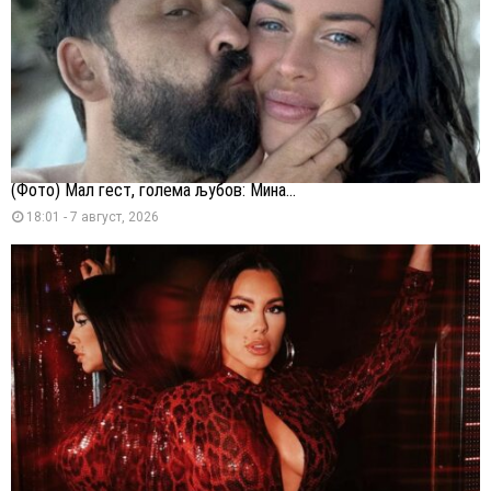
(Фото) Мал гест, голема љубов: Мина...
18:01 - 7 август, 2026