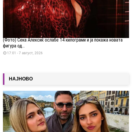
(Фото) Сека Алексиќ ослабе 14 килограми и ја покажа новата
фигура од...
17:01 - 7 август, 2026
НАЈНОВО