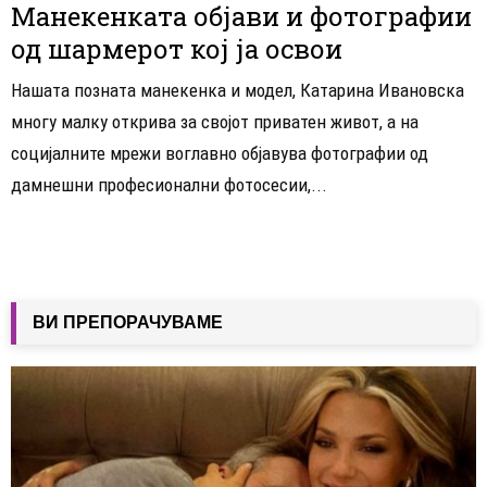
Манекенката објави и фотографии
од шармерот кој ја освои
Нашата позната манекенка и модел, Катарина Ивановска
многу малку открива за својот приватен живот, а на
социјалните мрежи воглавно објавува фотографии од
дамнешни професионални фотосесии,...
ВИ ПРЕПОРАЧУВАМЕ