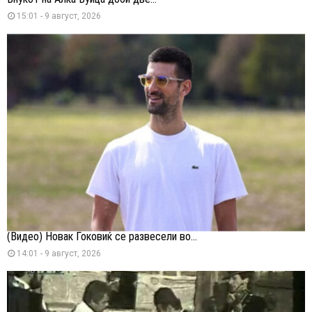
15:01 - 9 август, 2026
(Видео) Новак Ѓоковиќ се развесели во...
14:01 - 9 август, 2026