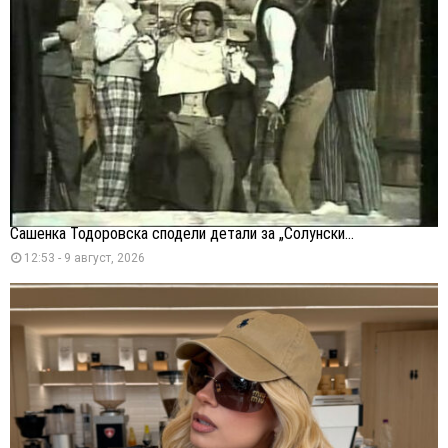
Сашенка Тодоровска сподели детали за „Солунски...
12:53 - 9 август, 2026