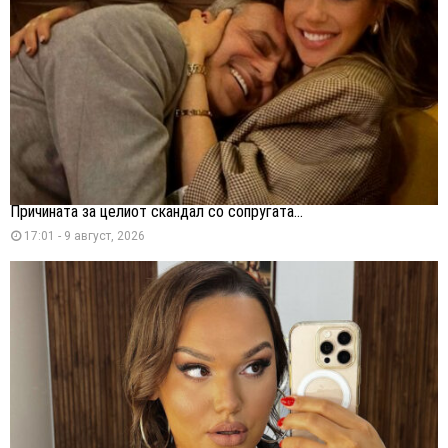
Причината за целиот скандал со сопругата...
17:01 - 9 август, 2026