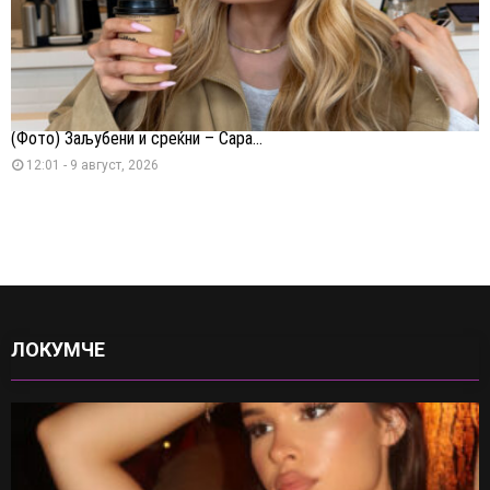
(Фото) Заљубени и среќни – Сара...
12:01 - 9 август, 2026
ЛОКУМЧЕ