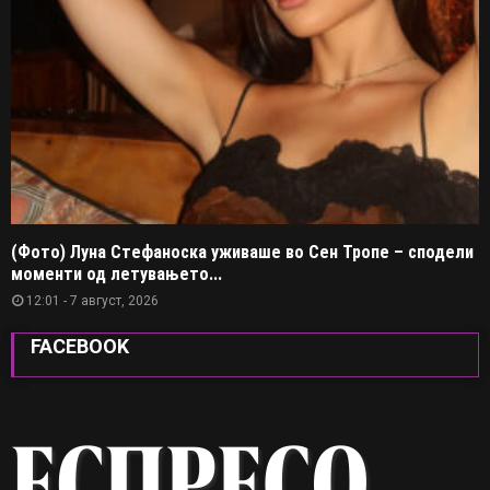
(Фото) Луна Стефаноска уживаше во Сен Тропе – сподели
моменти од летувањето...
12:01 - 7 август, 2026
FACEBOOK