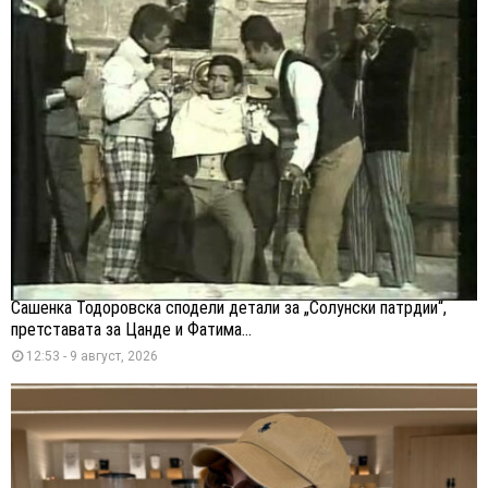
Сашенка Тодоровска сподели детали за „Солунски патрдии“,
претставата за Цанде и Фатима...
12:53 - 9 август, 2026