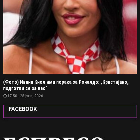
(Фото) Ивана Кнол има порака за Роналдо: „Кристијано,
подготви се за нас“
17:50 - 28 јуни, 2026
FACEBOOK