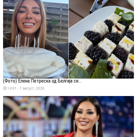
(Фото) Елена Петреска од Белгија се...
14:01 - 7 август, 2026