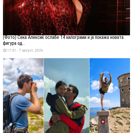
(Фото) Сека Алексиќ ослабе 14 килограми и ја покажа новата
фигура од...
17:01 - 7 август, 2026