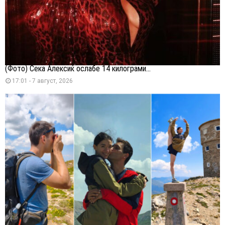
(Фото) Сека Алексиќ ослабе 14 килограми...
17:01 - 7 август, 2026