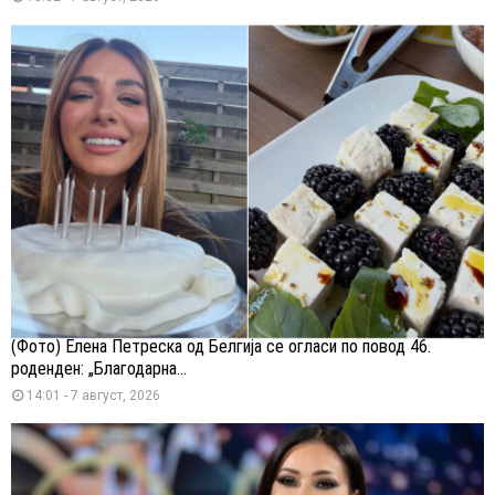
(Фото) Елена Петреска од Белгија се огласи по повод 46.
роденден: „Благодарна...
14:01 - 7 август, 2026