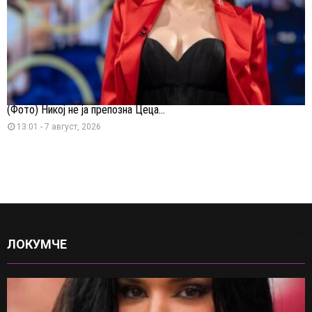
(Фото) Никој не ја препозна Цеца...
13:01 - 7 август, 2026
ЛОКУМЧЕ