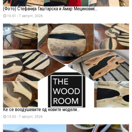
(Фото) Стефанија Гаштарска и Амар Мециновиќ...
16:01 - 7 август, 2026
Ќе се воодушевите од новите модели...
15:02 - 7 август, 2026