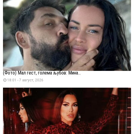
(Фото) Мал гест, голема љубов: Мина...
18:01 - 7 август, 2026