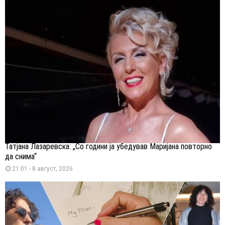
Татјана Лазаревска: „Со години ја убедував Маријана повторно
да снима“
21:01 - 8 август, 2026