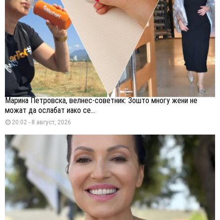
Марина Петровска, велнес-советник: Зошто многу жени не
можат да ослабат иако се...
20:02 - 8 август, 2026