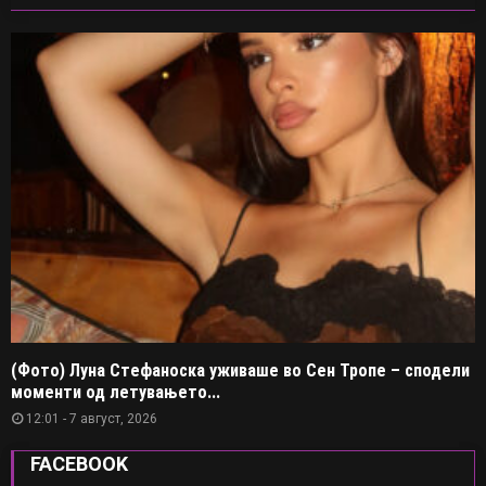
(Фото) Луна Стефаноска уживаше во Сен Тропе – сподели
моменти од летувањето...
12:01 - 7 август, 2026
FACEBOOK