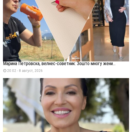
Марина Петровска, велнес-советник: Зошто многу жени...
20:02 - 8 август, 2026