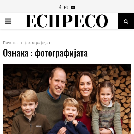
Facebook
Instagram
Youtube
PRIMARY
MENU
Почетна
фотографијата
Ознака : фотографијата