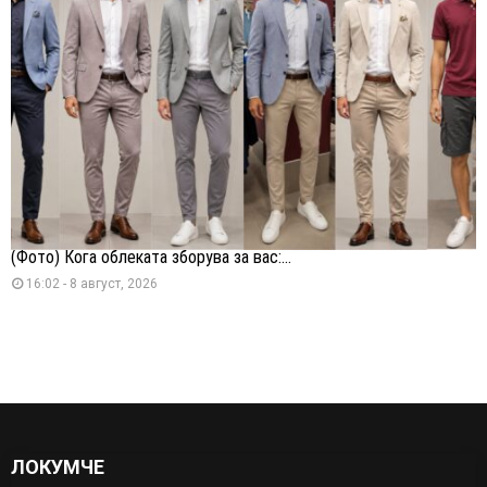
(Фото) Кога облеката зборува за вас:...
16:02 - 8 август, 2026
ЛОКУМЧЕ