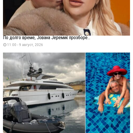
По долго време, Јована Јеремиќ прозборе...
11:00 - 9 август, 2026