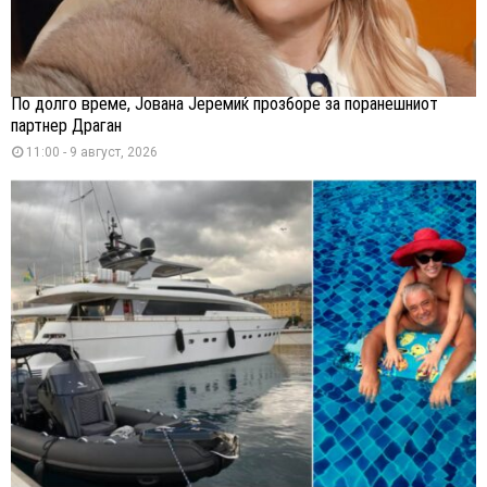
По долго време, Јована Јеремиќ прозборе за поранешниот
партнер Драган
11:00 - 9 август, 2026