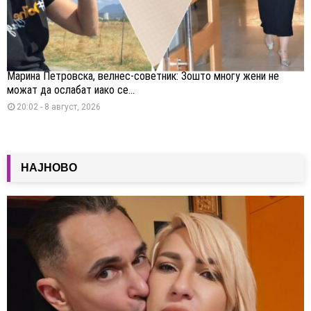
Марина Петровска, велнес-советник: Зошто многу жени не
можат да ослабат иако се...
20:02 - 8 август, 2026
НАЈНОВО