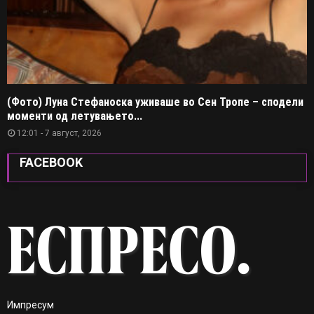
(Фото) Луна Стефаноска уживаше во Сен Тропе – сподели
моменти од летувањето...
12:01 - 7 август, 2026
FACEBOOK
Импресум