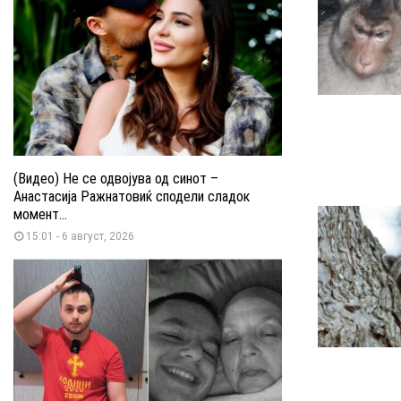
(Видео) Не се одвојува од синот –
Анастасија Ражнатовиќ сподели сладок
момент...
15:01 - 6 август, 2026