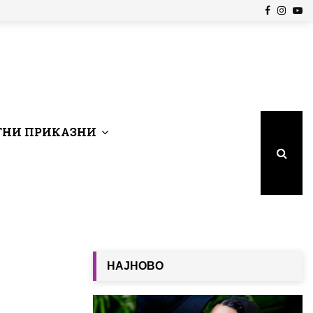
Facebook
Insta
Yo
НИ ПРИКАЗНИ
НАЈНОВО