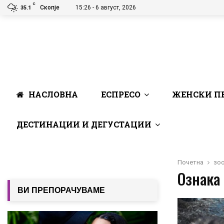
C
Скопје
15:26 - 6 август, 2026
35.1
НАСЛОВНА
ЕСПРЕСО
ЖЕНСКИ П
ДЕСТИНАЦИИ И ДЕГУСТАЦИИ
Почетна
зо
Ознака 
ВИ ПРЕПОРАЧУВАМЕ