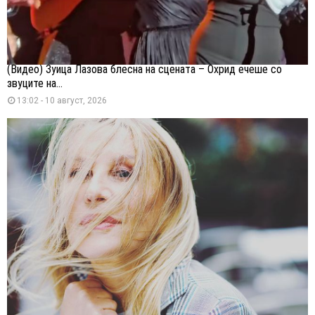
(Видео) Зуица Лазова блесна на сцената – Охрид ечеше со
звуците на...
13:02 - 10 август, 2026