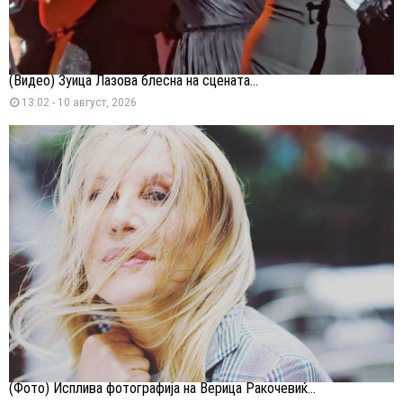
(Видео) Зуица Лазова блесна на сцената...
13:02 - 10 август, 2026
(Фото) Исплива фотографија на Верица Ракочевиќ...