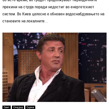
прекини на струја поради недостиг во енергетскиот
систем. Во Киев целосно е обновен водоснабдувањето на
становите на локалните...
Свет
Слајдер
Сцена