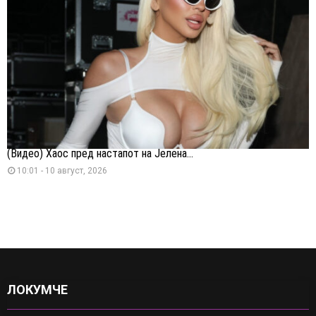
(Видео) Хаос пред настапот на Јелена...
10:01 - 10 август, 2026
ЛОКУМЧЕ