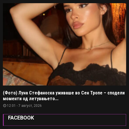
(Фото) Луна Стефаноска уживаше во Сен Тропе – сподели
моменти од летувањето...
12:01 - 7 август, 2026
FACEBOOK