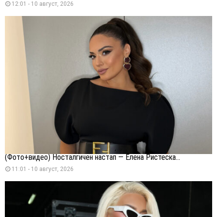
12:01 - 10 август, 2026
(Фото+видео) Носталгичен настап — Елена Ристеска...
11:01 - 10 август, 2026