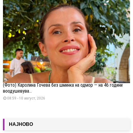
(Фото) Каролина Гочева без шминка на одмор — на 46 години
воодушевува...
08:59 - 10 август, 2026
НАЈНОВО