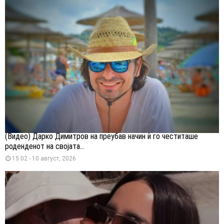
(Видео) Дарко Димитров на преубав начин ѝ го честиташе
роденденот на својата...
15:02 - 10 август, 2026