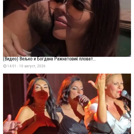
(Видео) Вељко и Богдана Ражнатовиќ пловат...
14:01 - 10 август, 2026