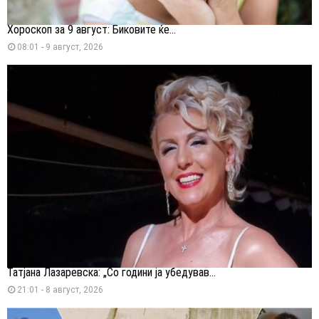
Хороскоп за 9 август: Биковите ќе...
08:01 - 9 август, 2026
Татјана Лазаревска: „Со години ја убедував...
21:01 - 8 август, 2026