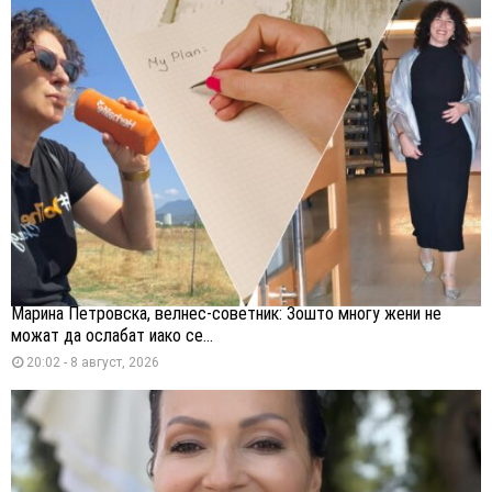
Марина Петровска, велнес-советник: Зошто многу жени не
можат да ослабат иако се...
20:02 - 8 август, 2026