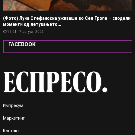
(Фото) Луна Стефаноска уживаше во Сен Тропе – сподели
моменти од летувањето...
12:01 - 7 август, 2026
FACEBOOK
Импресум
Маркетинг
Контакт