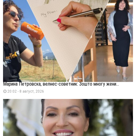
Марина Петровска, велнес-советник: Зошто многу жени...
20:02 - 8 август, 2026