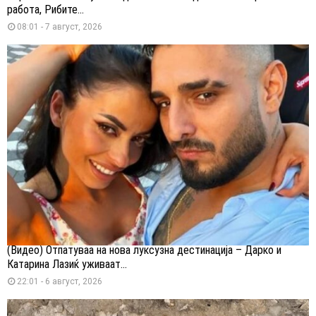
работа, Рибите...
08:01 - 7 август, 2026
(Видео) Отпатуваа на нова луксузна дестинација – Дарко и
Катарина Лазиќ уживаат...
22:01 - 6 август, 2026