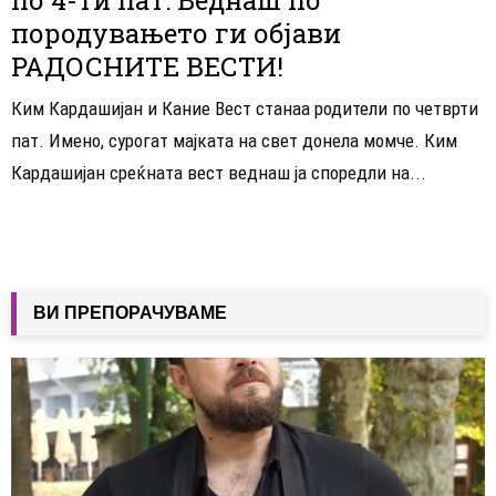
породувањето ги објави
РАДОСНИТЕ ВЕСТИ!
Ким Кардашијан и Кание Вест станаа родители по четврти
пат. Имено, сурогат мајката на свет донела момче. Ким
Кардашијан среќната вест веднаш ја споредли на...
ВИ ПРЕПОРАЧУВАМЕ