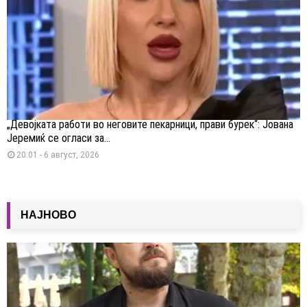
„Девојката работи во неговите пекарници, прави бурек“: Јована
Јеремиќ се огласи за...
20:01 - 6 август, 2026
НАЈНОВО