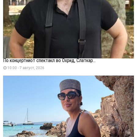
По концертниот спектакл во Охрид, Слаткар...
10:00 - 7 август, 2026