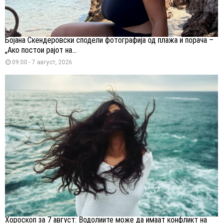
Бојана Скендеровски сподели фотографија од плажа и порача –
„Ако постои рајот на...
09:00 - 7 август, 2026
Хороскоп за 7 август: Водолиите може да имаат конфликт на