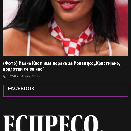
(Фото) Ивана Кнол има порака за Роналдо: „Кристијано,
подготви се за нас“
17:50 - 28 јуни, 2026
FACEBOOK