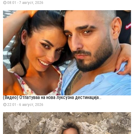
08:01 - 7 август, 2026
(Видео) Отпатуваа на нова луксузна дестинација...
22:01 - 6 август, 2026