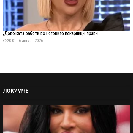
„Девојката работи во неговите пекарници, прави...
20:01 - 6 август, 2026
ЛОКУМЧЕ