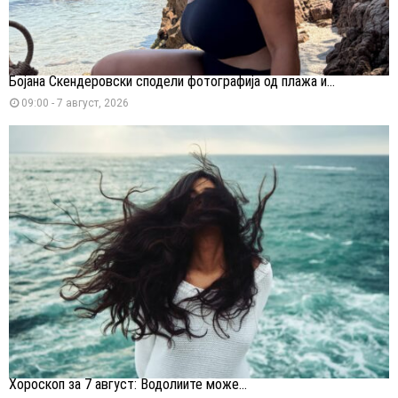
Бојана Скендеровски сподели фотографија од плажа и...
09:00 - 7 август, 2026
Хороскоп за 7 август: Водолиите може...