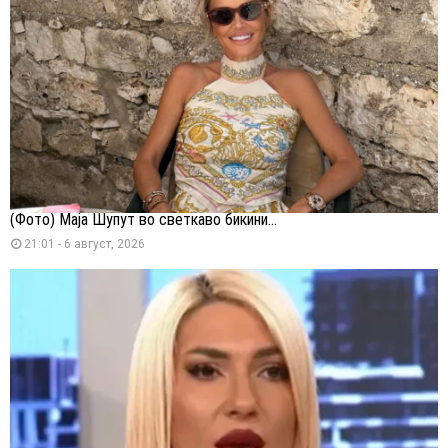
(Фото) Маја Шупут во светкаво бикини...
21:01 - 6 август, 2026