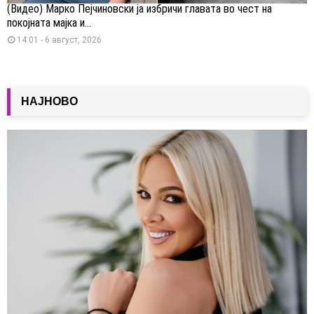
(Видео) Марко Пејчиновски ја избричи главата во чест на
покојната мајка и...
14:01 - 6 август, 2026
НАЈНОВО