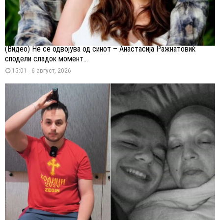
(Видео) Не се одвојува од синот – Анастасија Ражнатовиќ
сподели сладок момент...
15:01 - 6 август, 2026