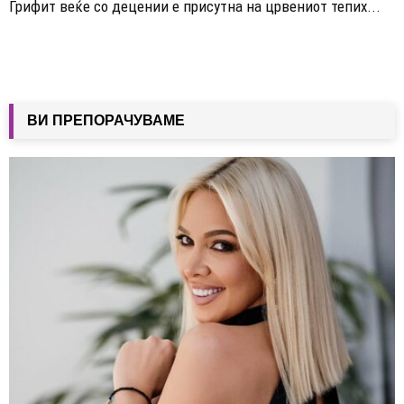
Грифит веќе со децении е присутна на црвениот тепих...
ВИ ПРЕПОРАЧУВАМЕ