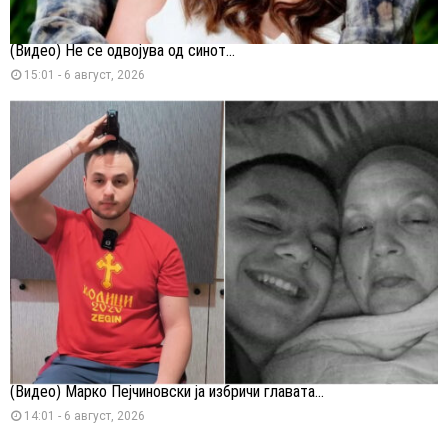
(Видео) Не се одвојува од синот...
15:01 - 6 август, 2026
(Видео) Марко Пејчиновски ја избричи главата...
14:01 - 6 август, 2026