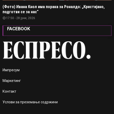
(Фото) Ивана Кнол има порака за Роналдо: „Кристијано,
подготви се за нас“
17:50 - 28 јуни, 2026
FACEBOOK
Импресум
Маркетинг
Контакт
Услови за преземање содржини