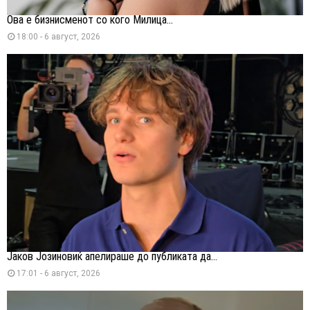
Ова е бизнисменот со кого Милица...
18:00 - 6 август, 2026
Јаков Јозиновиќ апелираше до публиката да...
17:01 - 6 август, 2026