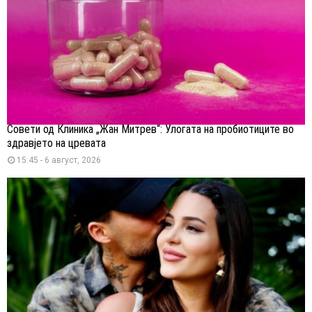
Совети од Клиника „Жан Митрев“: Улогата на пробиотиците во
здравјето на цревата
15:45 - 6 август, 2026