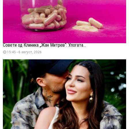
Совети од Клиника „Жан Митрев“: Улогата...
15:45 - 6 август, 2026