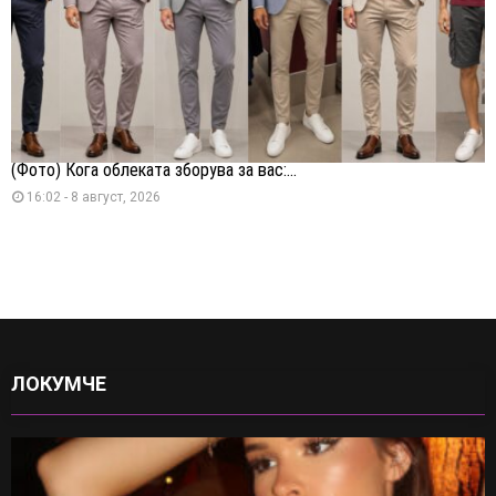
(Фото) Кога облеката зборува за вас:...
16:02 - 8 август, 2026
ЛОКУМЧЕ