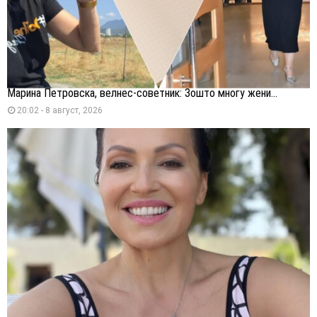
Марина Петровска, велнес-советник: Зошто многу жени...
20:02 - 8 август, 2026