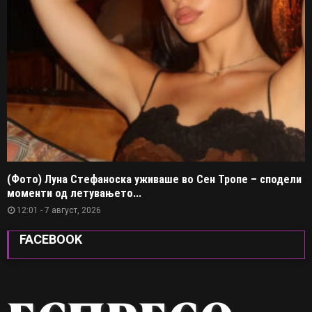
(Фото) Луна Стефаноска уживаше во Сен Тропе – сподели
моменти од летувањето...
12:01 - 7 август, 2026
FACEBOOK