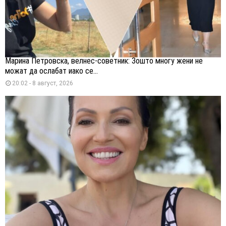
Марина Петровска, велнес-советник: Зошто многу жени не
можат да ослабат иако се...
20:02 - 8 август, 2026