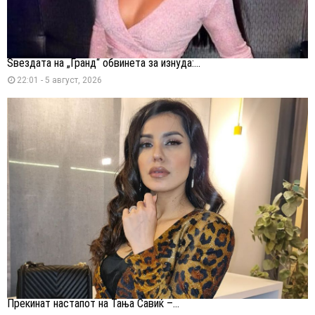
Ѕвездата на „Гранд“ обвинета за изнуда:...
22:01 - 5 август, 2026
Прекинат настапот на Тања Савиќ –...