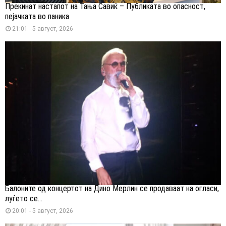
Прекинат настапот на Тања Савиќ – Публиката во опасност,
пејачката во паника
21:01 - 5 август, 2026
Балоните од концертот на Дино Мерлин се продаваат на огласи,
луѓето се...
20:01 - 5 август, 2026