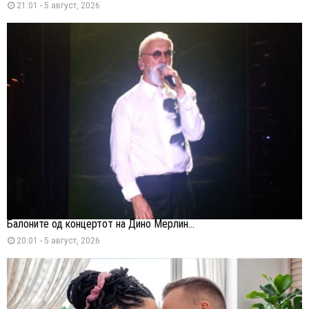
21:01 - 5 август, 2026
Балоните од концертот на Дино Мерлин...
20:01 - 5 август, 2026