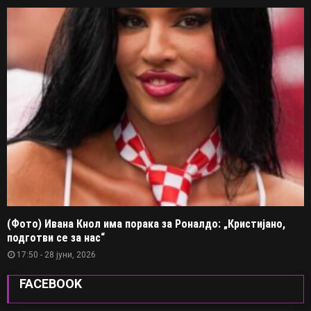
(Фото) Ивана Кнол има порака за Роналдо: „Кристијано,
подготви се за нас“
17:50 - 28 јуни, 2026
FACEBOOK