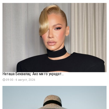
Наташа Беквалац: Ако ми го украдат...
09:00 - 6 август, 2026