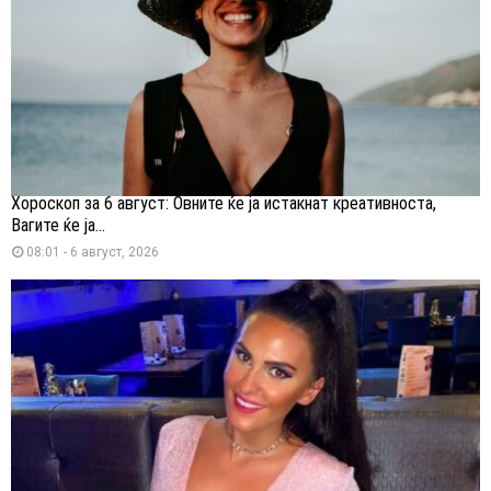
Хороскоп за 6 август: Овните ќе ја истакнат креативноста,
Вагите ќе ја...
08:01 - 6 август, 2026