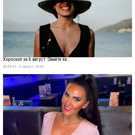
Хороскоп за 6 август: Овните ќе...
08:01 - 6 август, 2026