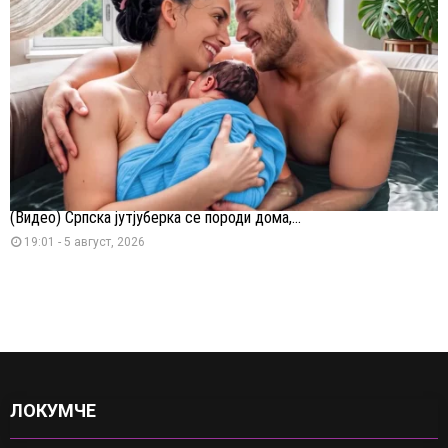
(Видео) Српска јутјуберка се породи дома,...
19:01 - 5 август, 2026
ЛОКУМЧЕ