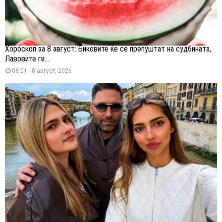
Хороскоп за 8 август: Биковите ќе се препуштат на судбината,
Лавовите ги...
08:01 - 8 август, 2026