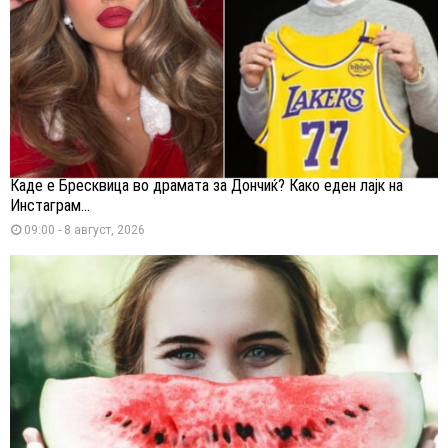
Каде е Бресквица во драмата за Дончиќ? Како еден лајк на
Инстаграм...
09:00 - 8 август, 2026