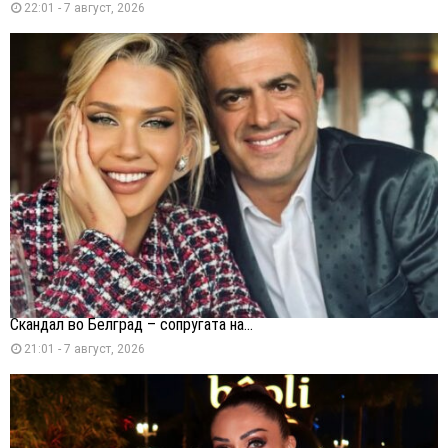
22:01 - 7 август, 2026
Скандал во Белград – сопругата на...
21:01 - 7 август, 2026