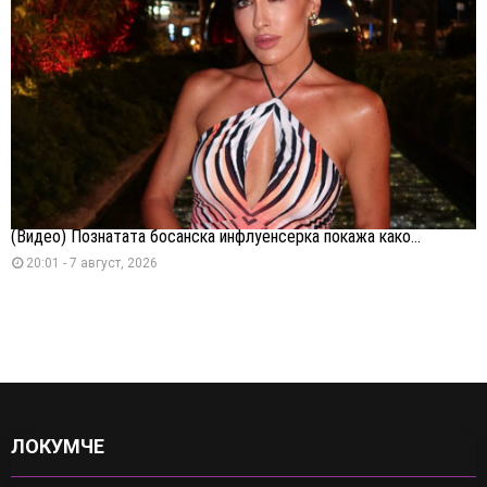
(Видео) Познатата босанска инфлуенсерка покажа како...
20:01 - 7 август, 2026
ЛОКУМЧЕ