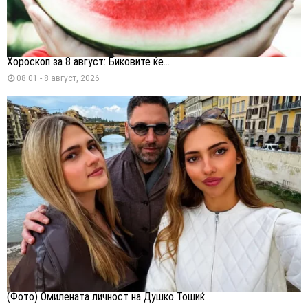
Хороскоп за 8 август: Биковите ќе...
08:01 - 8 август, 2026
(Фото) Омилената личност на Душко Тошиќ...