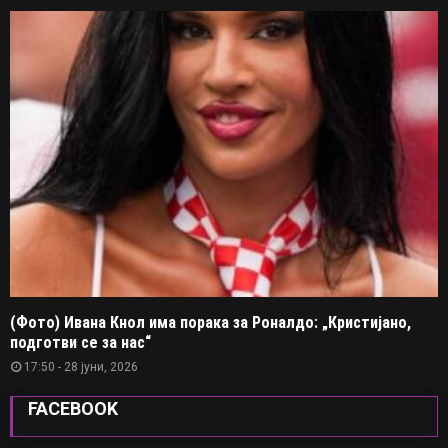
(Фото) Ивана Кнол има порака за Роналдо: „Кристијано,
подготви се за нас“
17:50 - 28 јуни, 2026
FACEBOOK