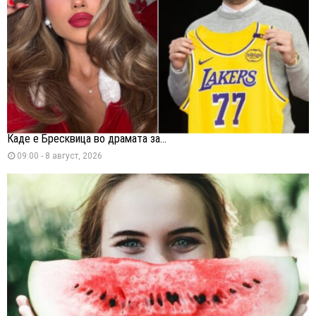
Каде е Бресквица во драмата за...
09:00 - 8 август, 2026