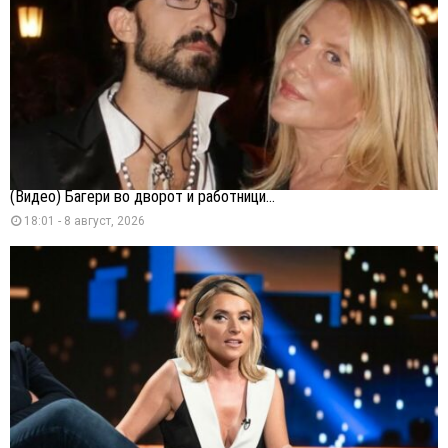
(Видео) Багери во дворот и работници...
18:01 - 8 август, 2026