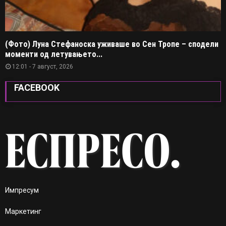
(Фото) Луна Стефаноска уживаше во Сен Тропе – сподели
моменти од летувањето...
12:01 - 7 август, 2026
FACEBOOK
Импресум
Маркетинг