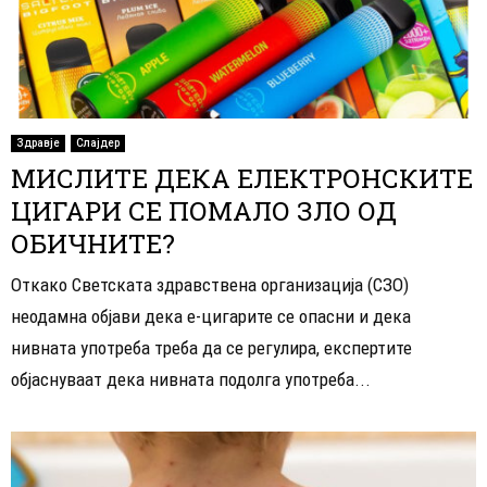
Здравје
Слајдер
МИСЛИТЕ ДЕКА ЕЛЕКТРОНСКИТЕ
ЦИГАРИ СЕ ПОМАЛО ЗЛО ОД
ОБИЧНИТЕ?
Откако Светската здравствена организација (СЗО)
неодамна објави дека е-цигарите се опасни и дека
нивната употреба треба да се регулира, експертите
објаснуваат дека нивната подолга употреба...