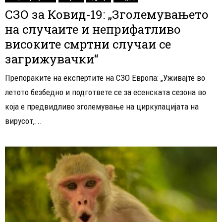
СЗО за Ковид-19: „Зголемувањето
на случаите и неприфатливо
високите смртни случаи се
загрижувачки“
Препораките на експертите на СЗО Европа: „Уживајте во
летото безбедно и подгответе се за есенската сезона во
која е предвидливо зголемување на циркулацијата на
вирусот,...