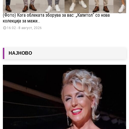
(Фото) Кога облеката зборува за вас: „Капитол“ со нова
колекција за мажи...
16:02 - 8 август, 2026
НАЈНОВО