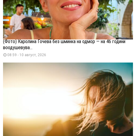
(Фото) Каролина Гочева без шминка на одмор — на 46 години
воодушевува...
08:59 - 10 август, 2026