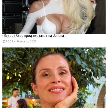
(Видео) Хаос пред настапот на Јелена...
10:01 - 10 август, 2026