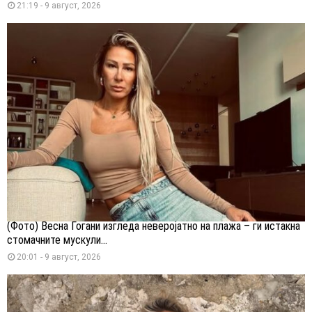
21:19 - 9 август, 2026
(Фото) Весна Ѓогани изгледа неверојатно на плажа – ги истакна
стомачните мускули...
20:01 - 9 август, 2026