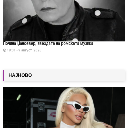
Почина Џансевер, ѕвездата на ромската музика
18:01 - 9 август, 2026
НАЈНОВО