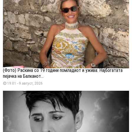
(Фото) Раскина со 19 години помладиот и ужива: Најбогатата
пејачка на Балканот...
19:01 - 9 август, 2026