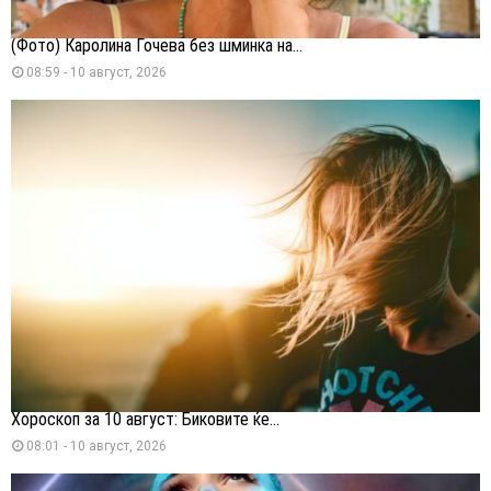
(Фото) Каролина Гочева без шминка на...
08:59 - 10 август, 2026
Хороскоп за 10 август: Биковите ќе...
08:01 - 10 август, 2026