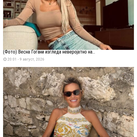
(Фото) Весна Ѓогани изгледа неверојатно на...
20:01 - 9 август, 2026