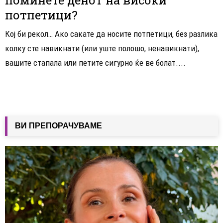
потпетици?
Кој би рекол… Ако сакате да носите потпетици, без разлика
колку сте навикнати (или уште полошо, ненавикнати),
вашите стапала или петите сигурно ќе ве болат....
ВИ ПРЕПОРАЧУВАМЕ