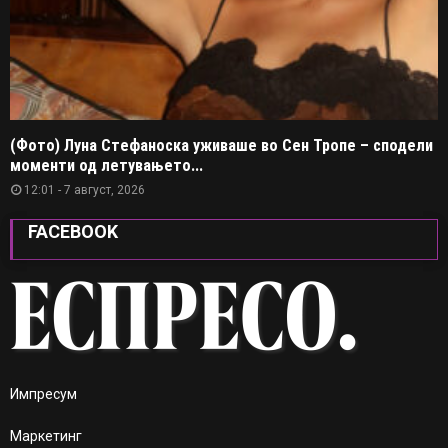
(Фото) Луна Стефаноска уживаше во Сен Тропе – сподели
моменти од летувањето...
12:01 - 7 август, 2026
FACEBOOK
Импресум
Маркетинг