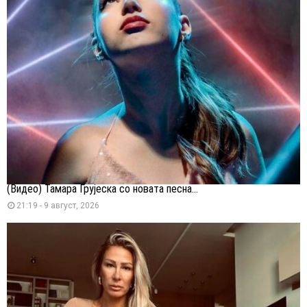
(Видео) Тамара Грујеска со новата песна...
21:19 - 9 август, 2026