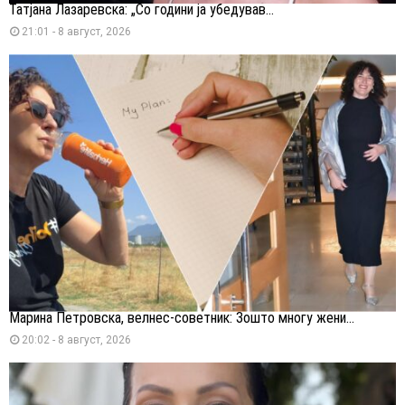
Татјана Лазаревска: „Со години ја убедував...
21:01 - 8 август, 2026
Марина Петровска, велнес-советник: Зошто многу жени...
20:02 - 8 август, 2026