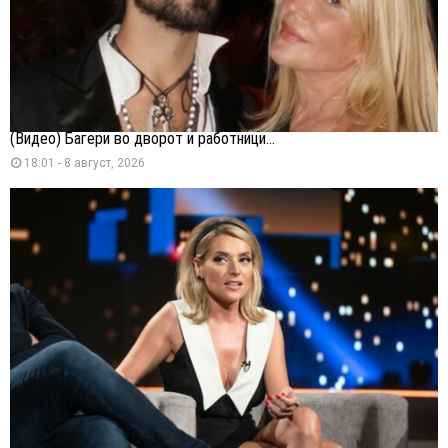
(Видео) Багери во дворот и работници...
18:01 - 8 август, 2026