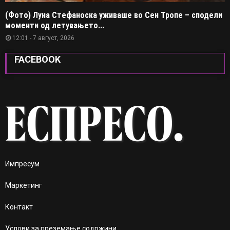
(Фото) Луна Стефаноска уживаше во Сен Тропе – сподели
моменти од летувањето...
12:01 - 7 август, 2026
FACEBOOK
Импресум
Маркетинг
Контакт
Услови за преземање содржини