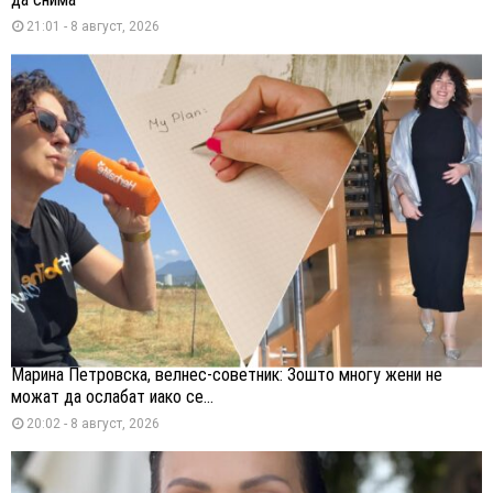
21:01 - 8 август, 2026
Марина Петровска, велнес-советник: Зошто многу жени не
можат да ослабат иако се...
20:02 - 8 август, 2026