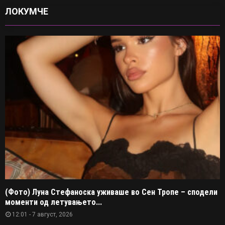
ЛОКУМЧЕ
(Фото) Луна Стефаноска уживаше во Сен Тропе – сподели
моменти од летувањето...
12:01 - 7 август, 2026