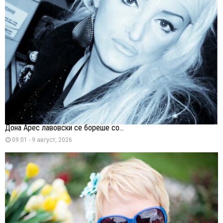
Дона Арес лавовски се бореше со...
09:01 - 9 август, 2026