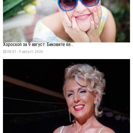
Хороскоп за 9 август: Биковите ќе...
08:01 - 9 август, 2026