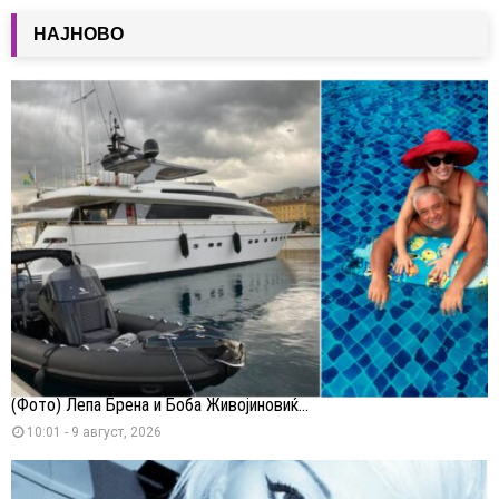
НАЈНОВО
(Фото) Лепа Брена и Боба Живојиновиќ...
10:01 - 9 август, 2026