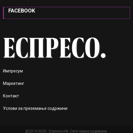
FACEBOOK
Импресум
Маркетинг
Контакт
Услови за преземање содржини
@2019-2025 - Espreso.mk. Сите права задржани.