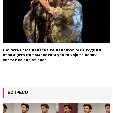
Нашата Есма денеска ќе наполнеше 84 години —
кралицата на ромската музика која го освои
светот со својот глас
ЕСПРЕСО