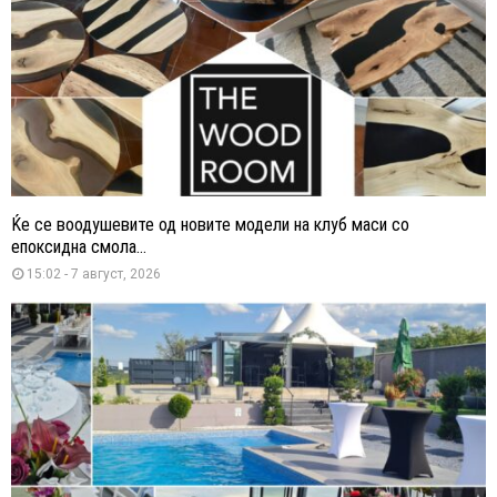
Ќе се воодушевите од новите модели на клуб маси со
епоксидна смола...
15:02 - 7 август, 2026