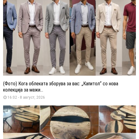
(Фото) Кога облеката зборува за вас: „Капитол“ со нова
колекција за мажи...
16:02 - 8 август, 2026