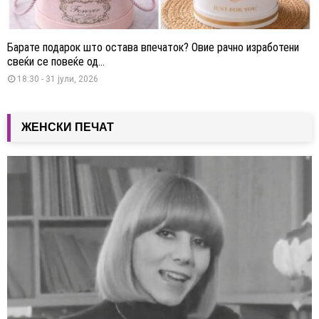
Барате подарок што остава впечаток? Овие рачно изработени
свеќи се повеќе од...
18:30 - 31 јули, 2026
ЖЕНСКИ ПЕЧАТ