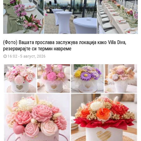
(Фото) Вашата прослава заслужува локација како Villa Diva,
резервирајте си термин навреме
16:02 - 5 август, 2026