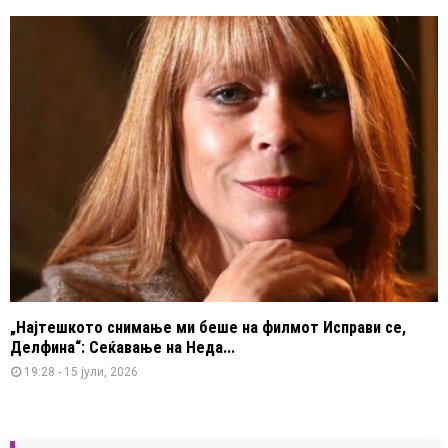
„Најтешкото снимање ми беше на филмот Исправи се,
Делфина“: Сеќавање на Неда...
19:28 - 15 јули, 2026