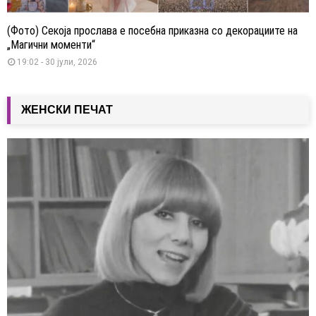
(Фото) Секоја прослава е посебна приказна со декорациите на
„Магични моменти“
19:02 - 30 јули, 2026
ЖЕНСКИ ПЕЧАТ