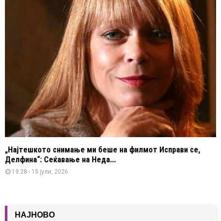
„Најтешкото снимање ми беше на филмот Исправи се,
Делфина“: Сеќавање на Неда...
19:28 - 15 јули, 2026
НАЈНОВО