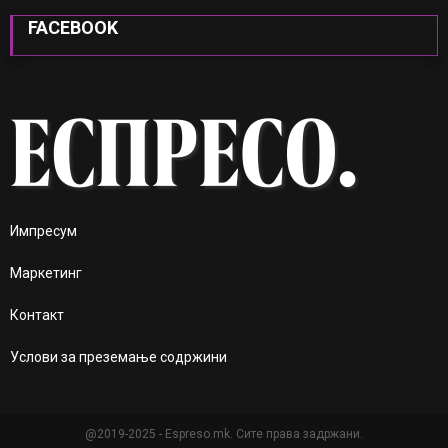
FACEBOOK
Импресум
Маркетинг
Контакт
Услови за преземање содржини
@2019-2025 - Espreso.mk. Сите права задржани.