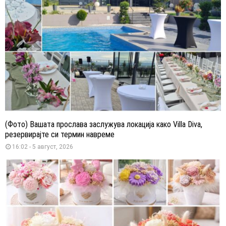
(Фото) Вашата прослава заслужува локација како Villa Diva,
резервирајте си термин навреме
16:02 - 5 август, 2026