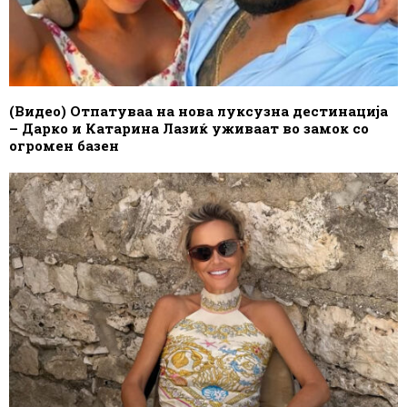
(Видео) Отпатуваа на нова луксузна дестинација
– Дарко и Катарина Лазиќ уживаат во замок со
огромен базен