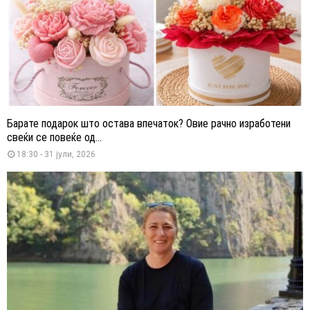
Барате подарок што остава впечаток? Овие рачно изработени
свеќи се повеќе од...
18:30 - 31 јули, 2026