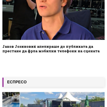
Јаков Јозиновиќ апелираше до публиката да
престане да фрла мобилни телефони на сцената
ЕСПРЕСО