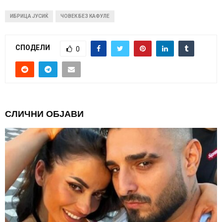
ИБРИЦА ЈУСИЌ
ЧОВЕК БЕЗ КАФУЛЕ
СПОДЕЛИ
0
СЛИЧНИ ОБЈАВИ