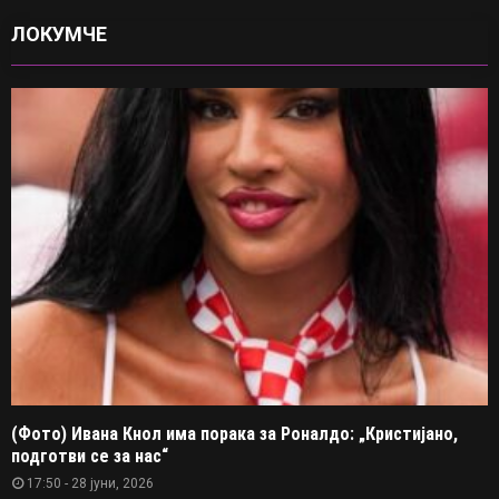
ЛОКУМЧЕ
(Фото) Ивана Кнол има порака за Роналдо: „Кристијано,
подготви се за нас“
17:50 - 28 јуни, 2026