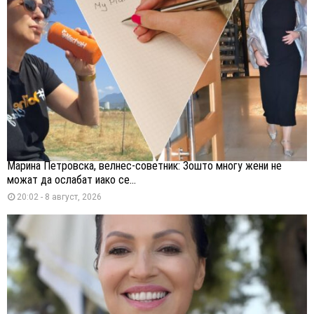
Марина Петровска, велнес-советник: Зошто многу жени не
можат да ослабат иако се...
20:02 - 8 август, 2026