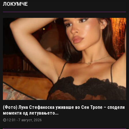
ЛОКУМЧЕ
(Фото) Луна Стефаноска уживаше во Сен Тропе – сподели
моменти од летувањето...
12:01 - 7 август, 2026