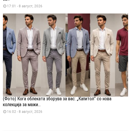
17:01 - 8 август, 2026
(Фото) Кога облеката зборува за вас: „Капитол“ со нова
колекција за мажи...
16:02 - 8 август, 2026