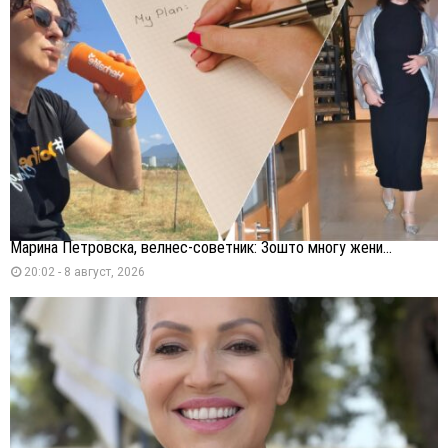
Марина Петровска, велнес-советник: Зошто многу жени...
20:02 - 8 август, 2026