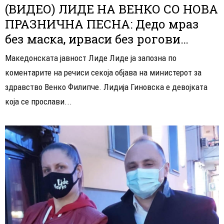
(ВИДЕО) ЛИДЕ НА ВЕНКО СО НОВА
ПРАЗНИЧНА ПЕСНА: Дедо мраз
без маска, ирваси без рогови…
Македонската јавност Лиде Лиде ја запозна по
коментарите на речиси секоја објава на министерот за
здравство Венко Филипче. Лидија Гиновска е девојката
која се прослави...