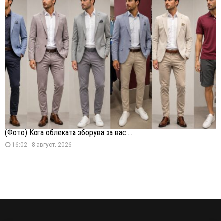
(Фото) Кога облеката зборува за вас:...
16:02 - 8 август, 2026