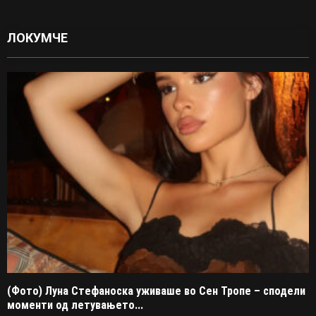
ЛОКУМЧЕ
(Фото) Луна Стефаноска уживаше во Сен Тропе – сподели
моменти од летувањето...