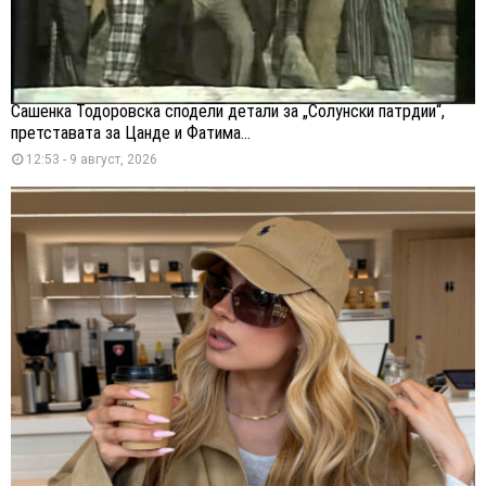
Сашенка Тодоровска сподели детали за „Солунски патрдии“,
претставата за Цанде и Фатима...
12:53 - 9 август, 2026