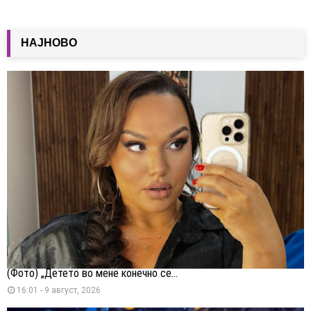
НАЈНОВО
(Фото) „Детето во мене конечно се...
16:01 - 9 август, 2026