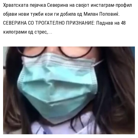
Хрватската пејачка Северина на својот инстаграм-профил
објави нови тужби кои ги добила од Милан Поповиќ.
СЕВЕРИНА СО ТРОГАТЕЛНО ПРИЗНАНИЕ: Паднав на 48
килограми од стрес,...