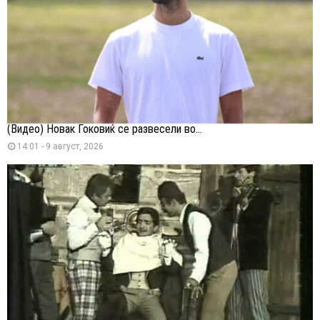
(Видео) Новак Ѓоковиќ се развесели во...
14:01 - 9 август, 2026