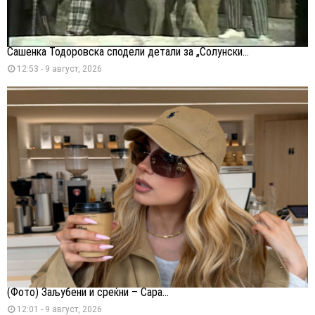
Сашенка Тодоровска сподели детали за „Солунски...
12:53 - 9 август, 2026
(Фото) Заљубени и среќни – Сара...
12:01 - 9 август, 2026