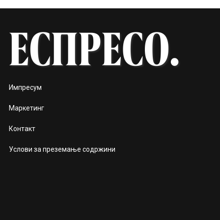
Импресум
Маркетинг
Контакт
Услови за преземање содржини