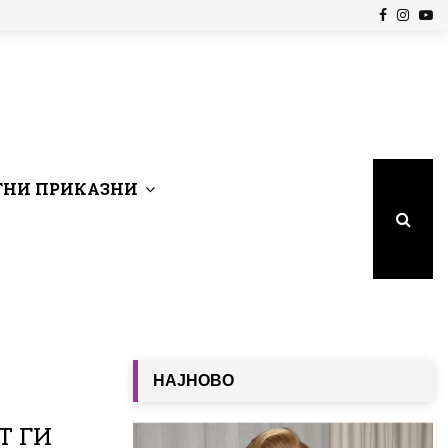
Facebook
Insta
Yo
НИ ПРИКАЗНИ
НАЈНОВО
Т ГИ