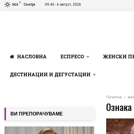
C
Скопје
09:43 - 6 август, 2026
30.5
НАСЛОВНА
ЕСПРЕСО
ЖЕНСКИ П
ДЕСТИНАЦИИ И ДЕГУСТАЦИИ
Почетна
ме
Ознака 
ВИ ПРЕПОРАЧУВАМЕ