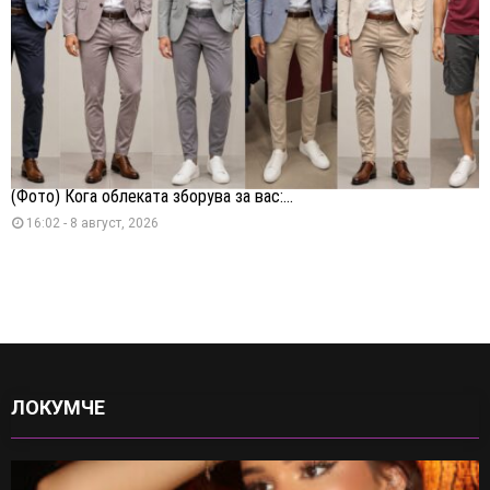
(Фото) Кога облеката зборува за вас:...
16:02 - 8 август, 2026
ЛОКУМЧЕ