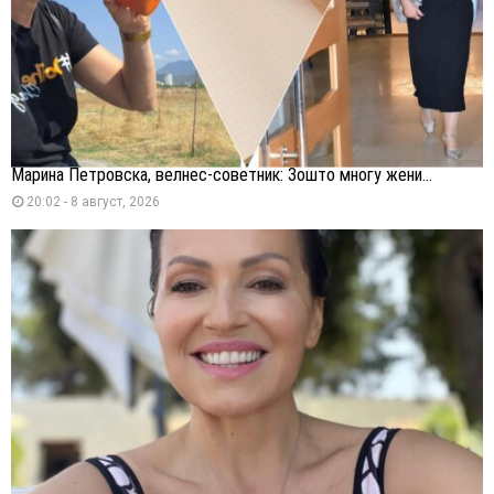
Марина Петровска, велнес-советник: Зошто многу жени...
20:02 - 8 август, 2026