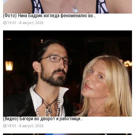
(Фото) Нина Бадриќ изгледа феноменално во...
19:01 - 8 август, 2026
(Видео) Багери во дворот и работници...
18:01 - 8 август, 2026