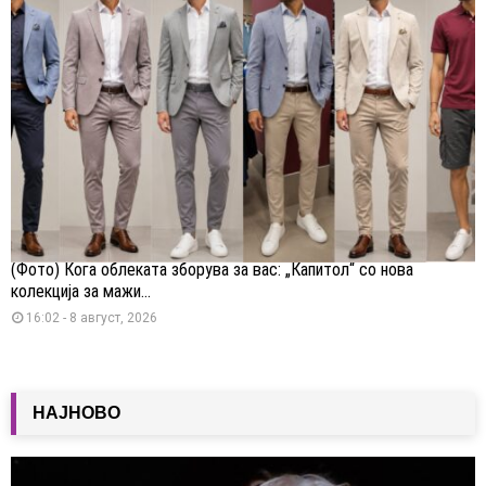
(Фото) Кога облеката зборува за вас: „Капитол“ со нова
колекција за мажи...
16:02 - 8 август, 2026
НАЈНОВО