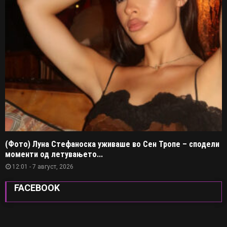
(Фото) Луна Стефаноска уживаше во Сен Тропе – сподели
моменти од летувањето...
12:01 - 7 август, 2026
FACEBOOK