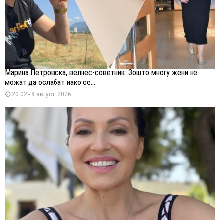
Марина Петровска, велнес-советник: Зошто многу жени не
можат да ослабат иако се...
20:02 - 8 август, 2026