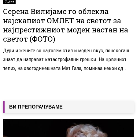
Сцена
Серена Вилијамс го облекла
најскапиот ОМЛЕТ на светот за
најпрестижниот моден настан на
светот (ФОТО)
Дури и жените со најголем стил и моден вкус, понекогаш
знаат да направат катастрофални грешки. На црвениот
тепих, на овогодинешната Мет Гала, поминаа некои од...
ВИ ПРЕПОРАЧУВАМЕ