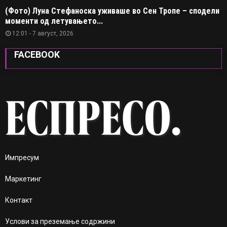
(Фото) Луна Стефаноска уживаше во Сен Тропе – сподели
моменти од летувањето...
12:01 - 7 август, 2026
FACEBOOK
Импресум
Маркетинг
Контакт
Услови за преземање содржини