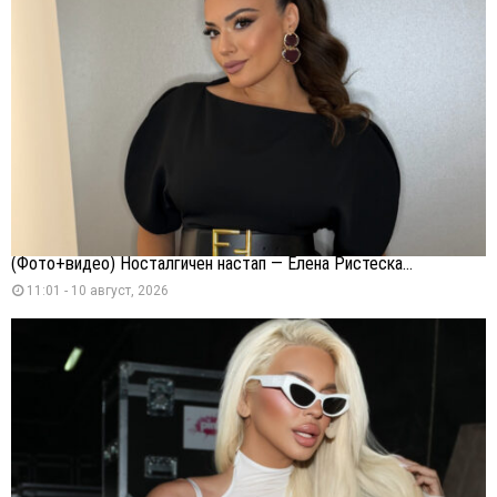
(Фото+видео) Носталгичен настап — Елена Ристеска...
11:01 - 10 август, 2026