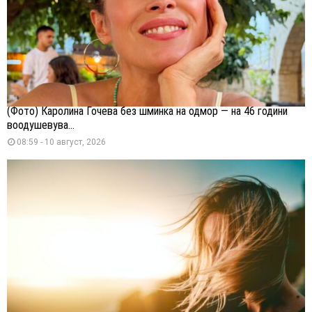
(Фото) Каролина Гочева без шминка на одмор — на 46 години
воодушевува...
08:59 - 10 август, 2026