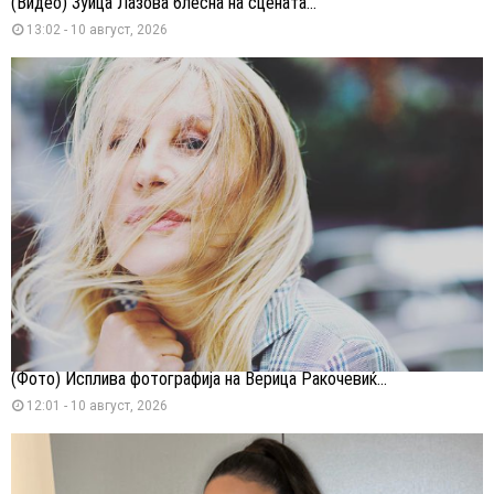
(Видео) Зуица Лазова блесна на сцената...
13:02 - 10 август, 2026
(Фото) Исплива фотографија на Верица Ракочевиќ...
12:01 - 10 август, 2026