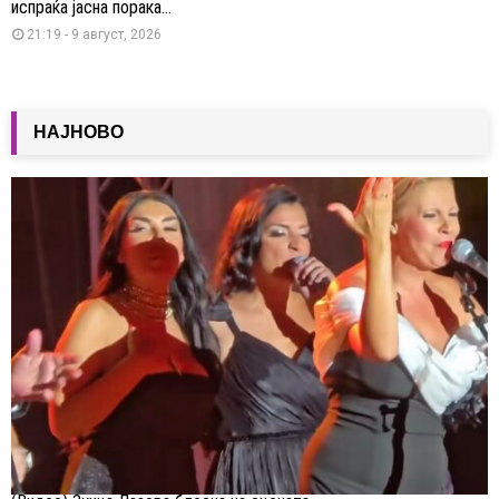
испраќа јасна порака...
21:19 - 9 август, 2026
НАЈНОВО