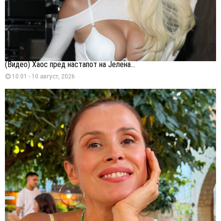
(Видео) Хаос пред настапот на Јелена...
10:01 - 10 август, 2026