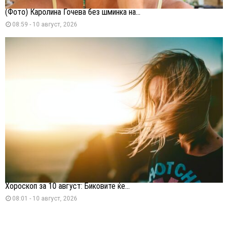
(Фото) Каролина Гочева без шминка на...
08:59 - 10 август, 2026
Хороскоп за 10 август: Биковите ќе...
08:01 - 10 август, 2026