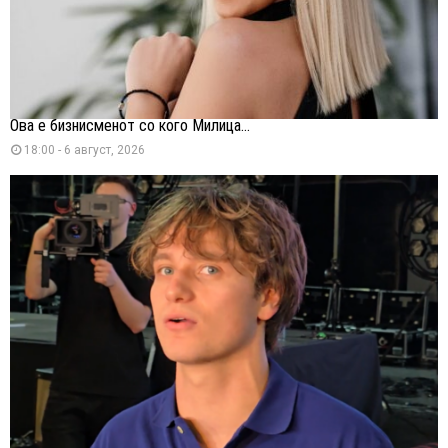
Ова е бизнисменот со кого Милица...
18:00 - 6 август, 2026