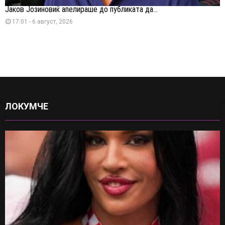
Јаков Јозиновиќ апелираше до публиката да...
17:01 - 6 август, 2026
ЛОКУМЧЕ