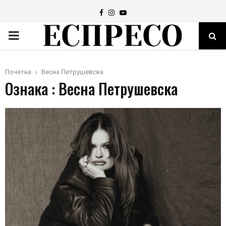
Facebook
Instagram
Youtube
PRIMARY
MENU
Почетна
Весна Петрушевска
Ознака : Весна Петрушевска