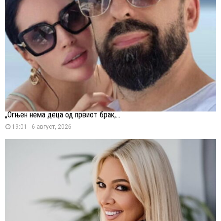
„Огњен нема деца од првиот брак,...
19:01 - 6 август, 2026