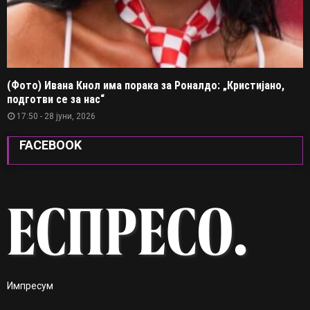
(Фото) Ивана Кнол има порака за Роналдо: „Кристијано,
подготви се за нас“
17:50 - 28 јуни, 2026
FACEBOOK
Импресум