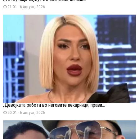
21:01 - 6 август, 2026
„Девојката работи во неговите пекарници, прави...
20:01 - 6 август, 2026