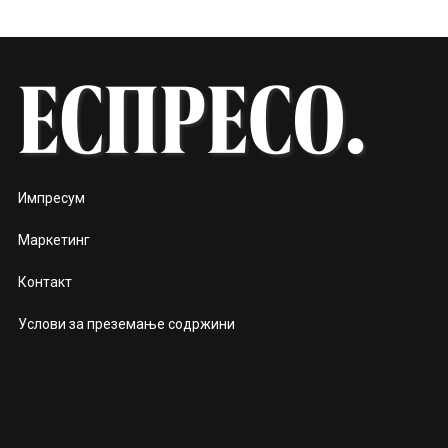
Импресум
Маркетинг
Контакт
Услови за преземање содржини