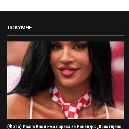
ЛОКУМЧЕ
(Фото) Ивана Кнол има порака за Роналдо: „Кристијано,