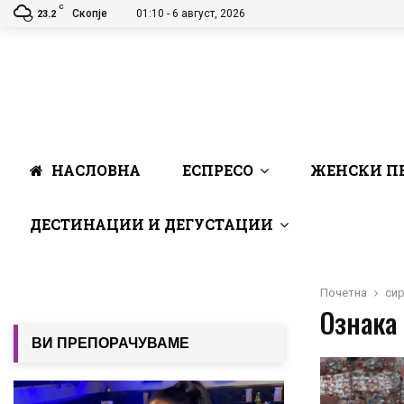
C
Скопје
01:10 - 6 август, 2026
23.2
НАСЛОВНА
ЕСПРЕСО
ЖЕНСКИ П
ДЕСТИНАЦИИ И ДЕГУСТАЦИИ
Почетна
сир
Ознака 
ВИ ПРЕПОРАЧУВАМЕ