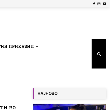
Facebook
Insta
Yo
НИ ПРИКАЗНИ
НАЈНОВО
ати во