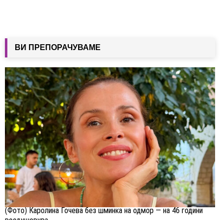
ВИ ПРЕПОРАЧУВАМЕ
(Фото) Каролина Гочева без шминка на одмор — на 46 години