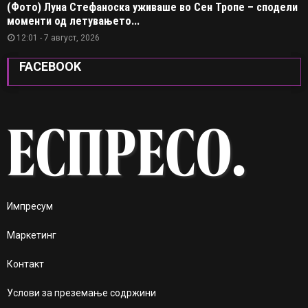
(Фото) Луна Стефаноска уживаше во Сен Тропе – сподели
моменти од летувањето...
12:01 - 7 август, 2026
FACEBOOK
Импресум
Маркетинг
Контакт
Услови за преземање содржини