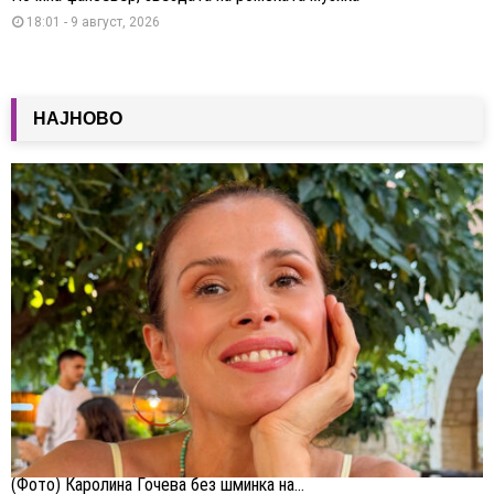
18:01 - 9 август, 2026
НАЈНОВО
(Фото) Каролина Гочева без шминка на...