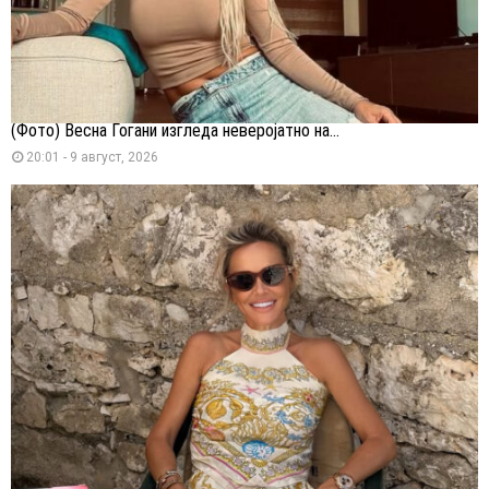
(Фото) Весна Ѓогани изгледа неверојатно на...
20:01 - 9 август, 2026