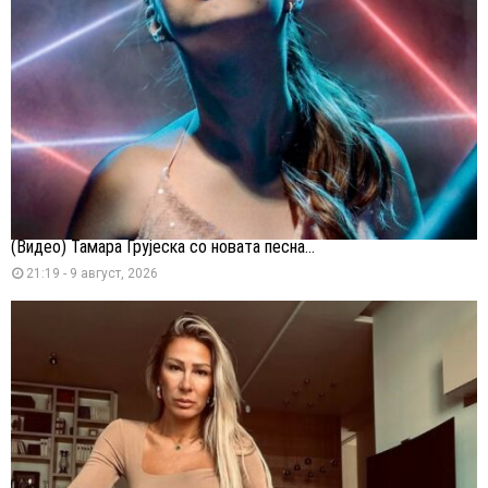
(Видео) Тамара Грујеска со новата песна...
21:19 - 9 август, 2026