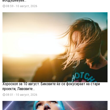
воодушевува...
08:59 - 10 август, 2026
Хороскоп за 10 август: Биковите ќе се фокусираат на стари
проекти, Лавовите...
08:01 - 10 август, 2026