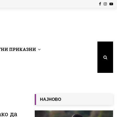
Facebook
Insta
Yo
НИ ПРИКАЗНИ
НАЈНОВО
ко да