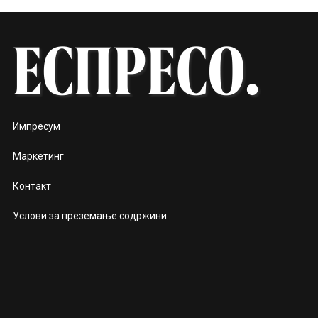
Импресум
Маркетинг
Контакт
Услови за преземање содржини