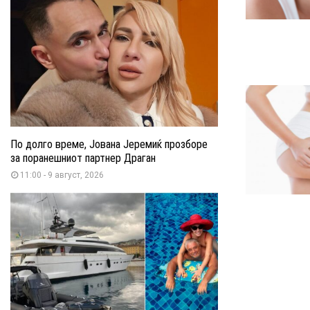
По долго време, Јована Јеремиќ прозборе
за поранешниот партнер Драган
11:00 - 9 август, 2026