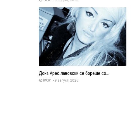
Дона Арес лавовски се бореше со...
09:01 - 9 август, 2026