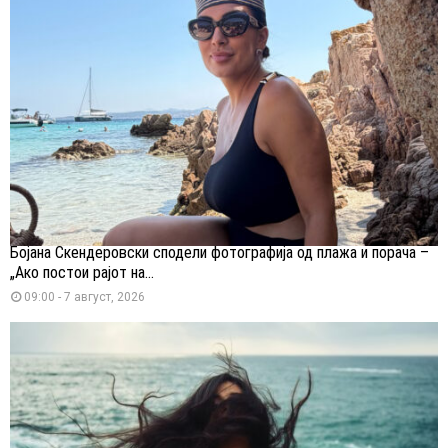
Бојана Скендеровски сподели фотографија од плажа и порача –
„Ако постои рајот на...
09:00 - 7 август, 2026