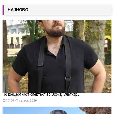
НАЈНОВО
По концертниот спектакл во Охрид, Слаткар...
10:00 - 7 август, 2026