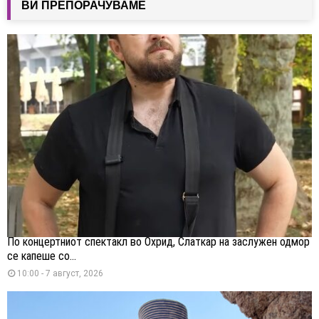
ВИ ПРЕПОРАЧУВАМЕ
По концертниот спектакл во Охрид, Слаткар на заслужен одмор
се капеше со...
10:00 - 7 август, 2026