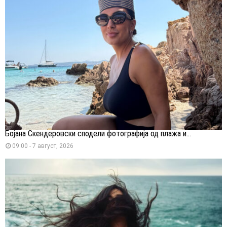
Бојана Скендеровски сподели фотографија од плажа и...
09:00 - 7 август, 2026