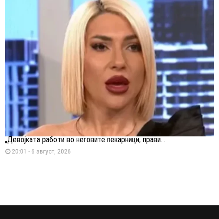
„Девојката работи во неговите пекарници, прави...
20:01 - 6 август, 2026