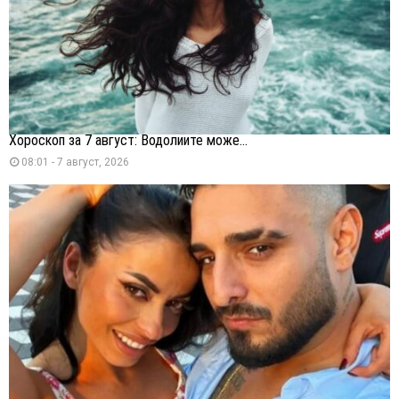
Хороскоп за 7 август: Водолиите може...
08:01 - 7 август, 2026