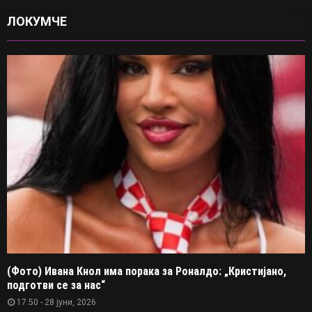
ЛОКУМЧЕ
(Фото) Ивана Кнол има порака за Роналдо: „Кристијано,
подготви се за нас“
17:50 - 28 јуни, 2026