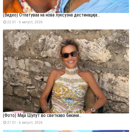
(Видео) Отпатуваа на нова луксузна дестинација...
22:01 - 6 август, 2026
(Фото) Маја Шупут во светкаво бикини...
21:01 - 6 август, 2026