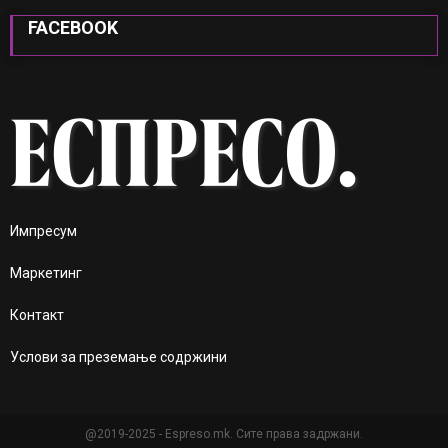
FACEBOOK
Импресум
Маркетинг
Контакт
Услови за преземање содржини
@2019-2025 - Espreso.mk. Сите права задржани.