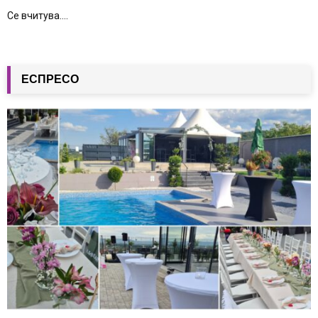
Се вчитува....
ЕСПРЕСО