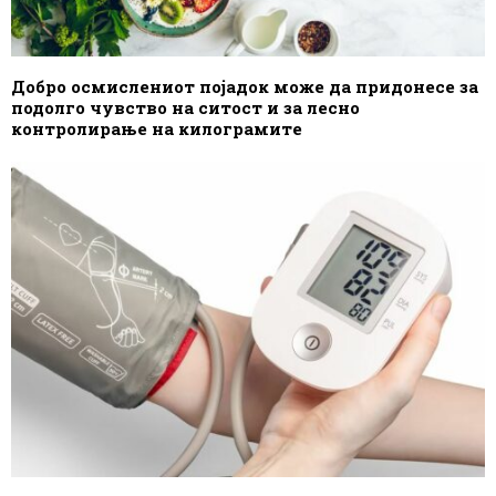
Добро осмислениот појадок може да придонесе за
подолго чувство на ситост и за лесно
контролирање на килограмите