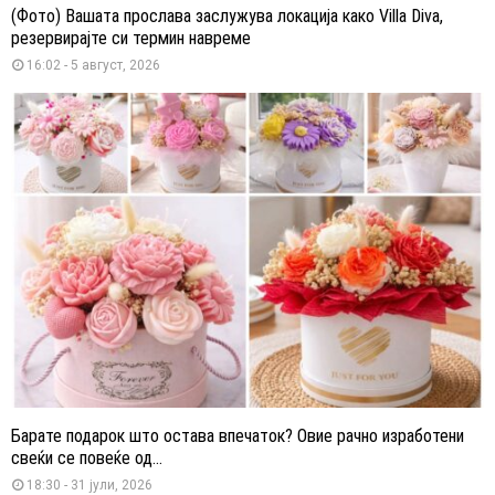
(Фото) Вашата прослава заслужува локација како Villa Diva,
резервирајте си термин навреме
16:02 - 5 август, 2026
Барате подарок што остава впечаток? Овие рачно изработени
свеќи се повеќе од...
18:30 - 31 јули, 2026