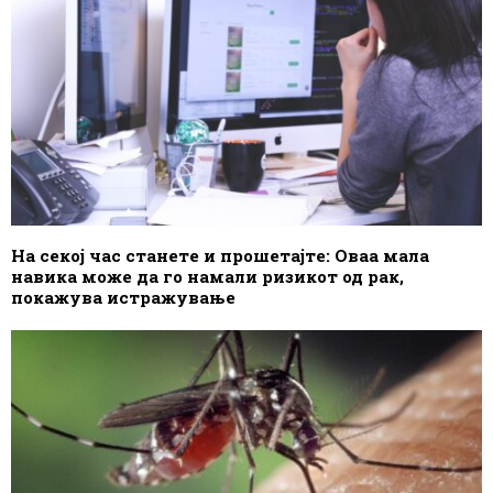
На секој час станете и прошетајте: Оваа мала
навика може да го намали ризикот од рак,
покажува истражување