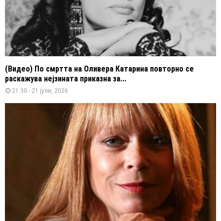
(Видео) По смртта на Оливера Катарина повторно се
раскажува нејзината приказна за...
21:30 - 21 јули, 2026