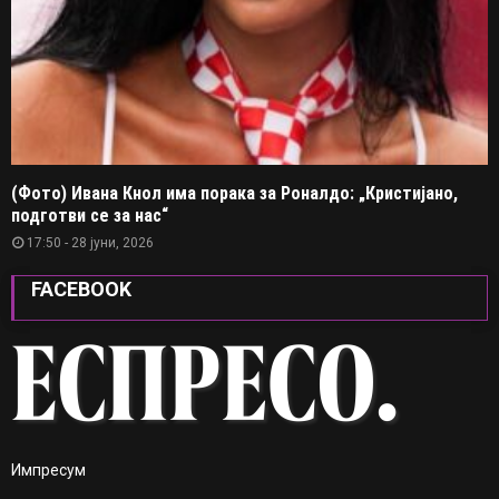
(Фото) Ивана Кнол има порака за Роналдо: „Кристијано,
подготви се за нас“
17:50 - 28 јуни, 2026
FACEBOOK
Импресум