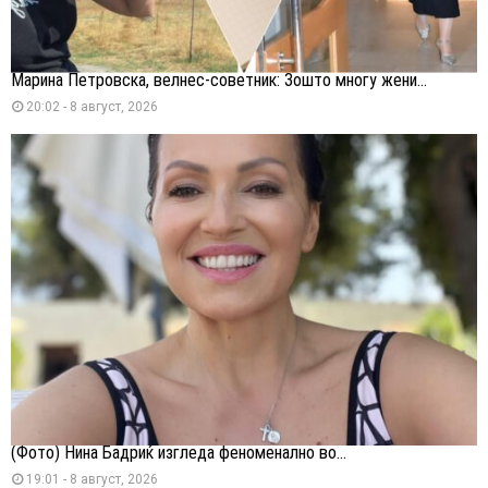
Марина Петровска, велнес-советник: Зошто многу жени...
20:02 - 8 август, 2026
(Фото) Нина Бадриќ изгледа феноменално во...
19:01 - 8 август, 2026