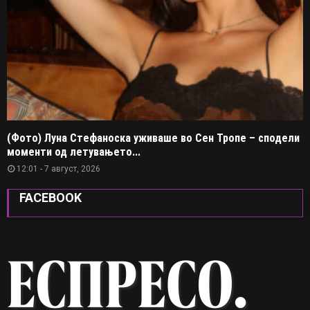
(Фото) Луна Стефаноска уживаше во Сен Тропе – сподели
моменти од летувањето...
12:01 - 7 август, 2026
FACEBOOK