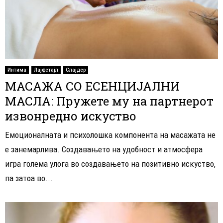
Интима
Лајфстајл
Слајдер
МАСАЖА СО ЕСЕНЦИЈАЛНИ
МАСЛА: Пружете му на партнерот
извонредно искуство
Емоционалната и психолошка компонента на масажата не
е занемарлива. Создавањето на удобност и атмосфера
игра голема улога во создавањето на позитивно искуство,
па затоа во...