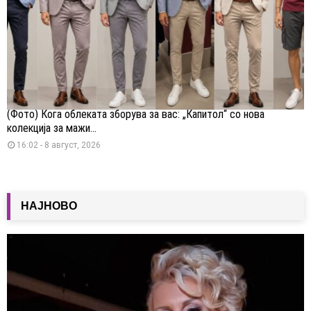
(Фото) Кога облеката зборува за вас: „Капитол“ со нова
колекција за мажи...
16:02 - 8 август, 2026
НАЈНОВО