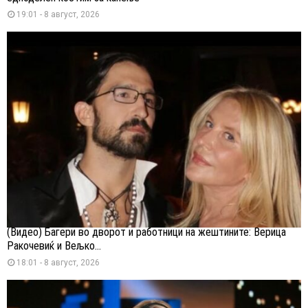
19:01 - 8 август, 2026
(Видео) Багери во дворот и работници на жештините: Верица
Ракочевиќ и Вељко...
18:01 - 8 август, 2026