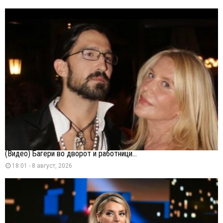
(Видео) Багери во дворот и работници...
18:01 - 8 август, 2026