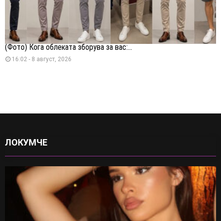
(Фото) Кога облеката зборува за вас:...
16:02 - 8 август, 2026
ЛОКУМЧЕ