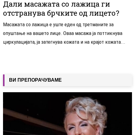
Дали масажата со лажица ги
отстранува брчките од лицето?
Масажата со лажица е уште еден од третманите за
опуштање на вашето лице. Оваа масажа ја поттикнува
циркулацијата, ја затегнува кожата и на крајот кожата...
ВИ ПРЕПОРАЧУВАМЕ