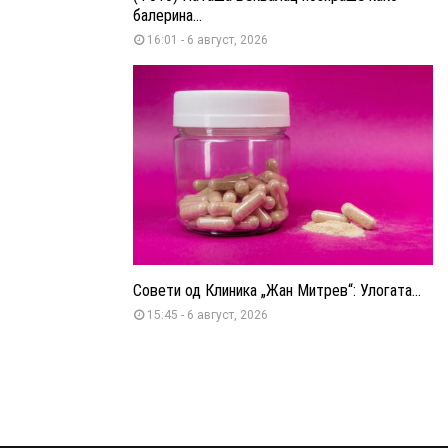
балерина...
16:01 - 6 август, 2026
Совети од Клиника „Жан Митрев“: Улогата...
15:45 - 6 август, 2026