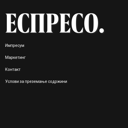
Импресум
Маркетинг
Контакт
Услови за преземање содржини