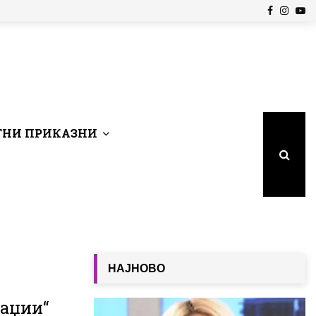
Facebook
Insta
Yo
НИ ПРИКАЗНИ
НАЈНОВО
шаџии“