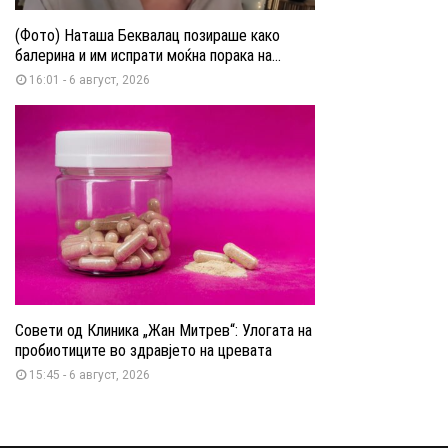
(Фото) Наташа Беквалац позираше како
балерина и им испрати моќна порака на...
16:01 - 6 август, 2026
Совети од Клиника „Жан Митрев“: Улогата на
пробиотиците во здравјето на цревата
15:45 - 6 август, 2026