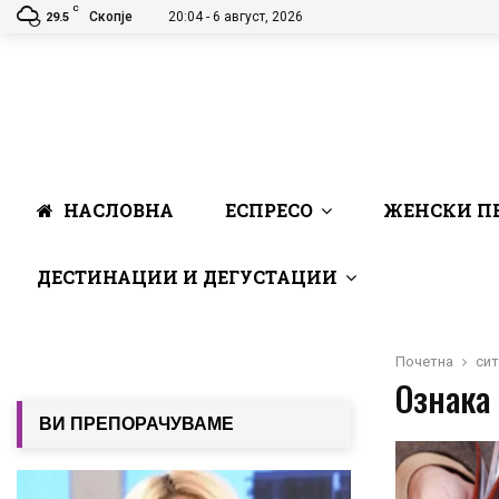
C
Скопје
20:04 - 6 август, 2026
29.5
НАСЛОВНА
ЕСПРЕСО
ЖЕНСКИ П
ДЕСТИНАЦИИ И ДЕГУСТАЦИИ
Почетна
сит
Ознака 
ВИ ПРЕПОРАЧУВАМЕ