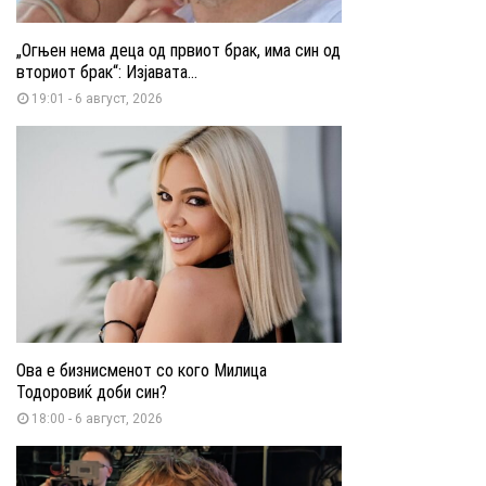
„Огњен нема деца од првиот брак, има син од
вториот брак“: Изјавата...
19:01 - 6 август, 2026
Ова е бизнисменот со кого Милица
Тодоровиќ доби син?
18:00 - 6 август, 2026