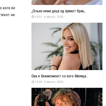
о кога ќе
„Огњен нема деца од првиот брак,...
 текот на
19:01 - 6 август, 2026
Ова е бизнисменот со кого Милица...
18:00 - 6 август, 2026