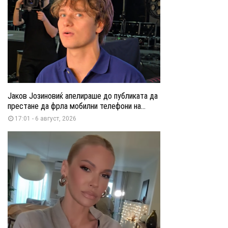
Јаков Јозиновиќ апелираше до публиката да
престане да фрла мобилни телефони на...
17:01 - 6 август, 2026